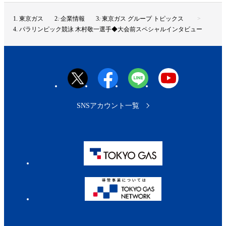
ジ
ト
東京ガス
企業情報
東京ガス グループ トピックス
ッ
パラリンピック競泳 木村敬一選手◆大会前スペシャルインタビュー
プ
へ
SNSアカウント一覧