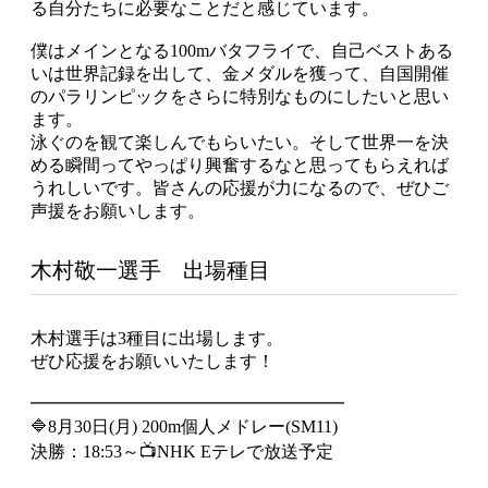
る自分たちに必要なことだと感じています。
僕はメインとなる100mバタフライで、自己ベストある
いは世界記録を出して、金メダルを獲って、自国開催
のパラリンピックをさらに特別なものにしたいと思い
ます。
泳ぐのを観て楽しんでもらいたい。そして世界一を決
める瞬間ってやっぱり興奮するなと思ってもらえれば
うれしいです。皆さんの応援が力になるので、ぜひご
声援をお願いします。
木村敬一選手 出場種目
木村選手は3種目に出場します。
ぜひ応援をお願いいたします！
━━━━━━━━━━━━━━━━━━
🔷8月30日(月) 200m個人メドレー(SM11)
決勝：18:53～📺NHK Eテレで放送予定