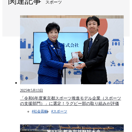
関連記事
スポーツ
2025年5月13日
「令和6年度東京都スポーツ推進モデル企業（スポーツ
の支援部門）」に選定！ラグビー部の取り組みが評価
#社会貢献​
#スポーツ