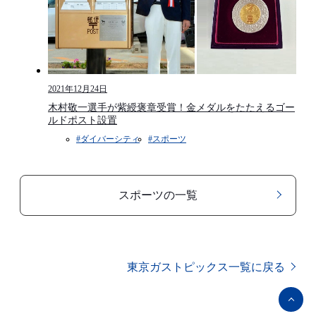
2021年12月24日
木村敬一選手が紫綬褒章受賞！金メダルをたたえるゴー
ルドポスト設置
#ダイバーシティ
#スポーツ
スポーツの一覧
東京ガストピックス一覧に戻る
ペ
ー