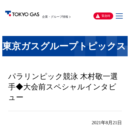
メ
緊急時
企業・グループ情報
ニ
ュ
ー
東京ガスグループトピックス
パラリンピック競泳 木村敬一選
手◆大会前スペシャルインタビ
ュー
2021年8月21日