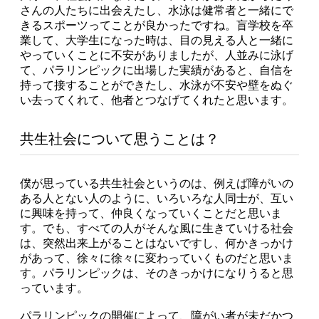
さんの人たちに出会えたし、水泳は健常者と一緒にで
きるスポーツってことが良かったですね。盲学校を卒
業して、大学生になった時は、目の見える人と一緒に
やっていくことに不安がありましたが、人並みに泳げ
て、パラリンピックに出場した実績があると、自信を
持って接することができたし、水泳が不安や壁をぬぐ
い去ってくれて、他者とつなげてくれたと思います。
共生社会について思うことは？
僕が思っている共生社会というのは、例えば障がいの
ある人とない人のように、いろいろな人同士が、互い
に興味を持って、仲良くなっていくことだと思いま
す。でも、すべての人がそんな風に生きていける社会
は、突然出来上がることはないですし、何かきっかけ
があって、徐々に徐々に変わっていくものだと思いま
す。パラリンピックは、そのきっかけになりうると思
っています。
パラリンピックの開催によって、障がい者が未だかつ