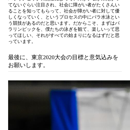
てないぐらい注目され、社会に障がい者がたくさんい
ることを知ってもらって、社会が障がい者に対して優
しくなっていく、というプロセスの中にパラ水泳とい
う競技があるのだと思います。だからこそ、まずはパ
ラリンピックを、僕たちの泳ぎを観て、楽しいって思
ってほしい、それがすべての始まりになるはずだと思
っています。
最後に、東京2020大会の目標と意気込みを
お願いします。