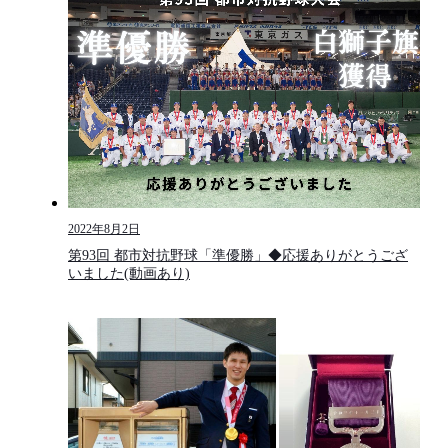
2022年8月2日
第93回 都市対抗野球「準優勝」◆応援ありがとうござ
いました(動画あり)