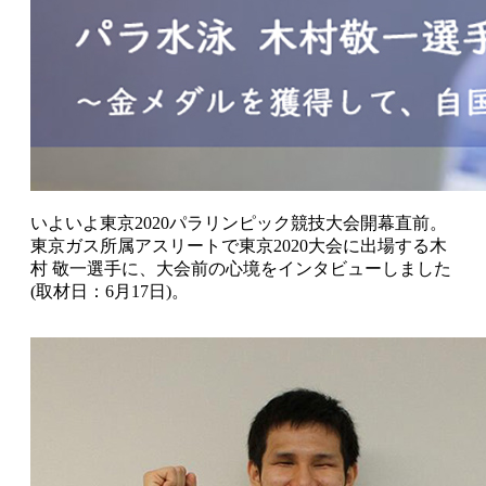
いよいよ東京2020パラリンピック競技大会開幕直前。
東京ガス所属アスリートで東京2020大会に出場する木
村 敬一選手に、大会前の心境をインタビューしました
(取材日：6月17日)。