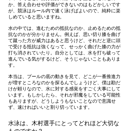
か、答え合わせや評価ができないのはもどかしいです
が、競泳はルール内で速く泳げばよいので、純粋に楽
しめていると思いますね。
水の中では、進むための抵抗なのか、止めるための抵
抗なのかが分かりません。例えば、思い切り膝を曲げ
て蹴った方が威力はあると思うけど、それだと逆に頭
で受ける抵抗は強くなって、せっかく曲げた膝の力が
打ち消されていたり。自分としては、水を打ち破って
進んでいる気がするけど、そうじゃないこともありま
す。
本当は、プールの底の動きを見て、どこが一番推進力
が増すところなのかを探るんでしょうけど、僕は勘だ
けが頼りなので、水に対する感覚をすごく大事にして
います。もしかしたら、それが邪魔をしている可能性
もありますが、どうしようもないことなので意識せ
ず、速ければいいと割り切っています。
水泳は、木村選手にとってどれほど大切な
ものですか？