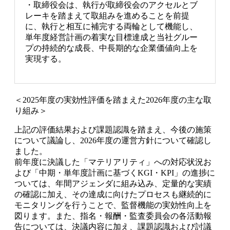
・取締役会は、執行が取締役会のアクセルとブ
レーキを踏まえて取組みを進めることを前提
に、執行と相互に補完する両輪として機能し、
単年度経営計画の着実な目標達成と当社グルー
プの持続的な成長、中長期的な企業価値向上を
実現する。
＜2025年度の実効性評価を踏まえた2026年度の主な取
り組み＞
上記の評価結果および課題認識を踏まえ、今後の施策
について議論し、2026年度の運営方針について確認し
ました。
前年度に決議した「マテリアリティ」への対応状況お
よび「中期・単年度計画に基づくKGI・KPI」の進捗に
ついては、年間アジェンダに組み込み、定量的な実績
の確認に加え、その達成に向けたプロセスも継続的に
モニタリングを行うことで、監督機能の実効性向上を
図ります。また、指名・報酬・監査委員会の各活動報
告については、決議内容に加え、課題認識および討議