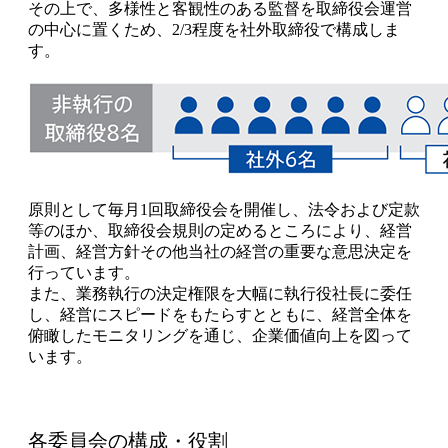
その上で、多様性と客観性のある監督を取締役会運営
の中心に置くため、2/3程度を社外取締役で構成しま
す。
原則として毎月1回取締役会を開催し、法令および定款
等のほか、取締役会規則の定めるところにより、経営
計画、経営方針その他当社の経営の重要な意思決定を
行っています。
また、業務執行の決定権限を大幅に執行役社長に委任
し、経営にスピードをもたらすとともに、経営全体を
俯瞰したモニタリングを通じ、企業価値向上を図って
います。
各委員会の構成・役割