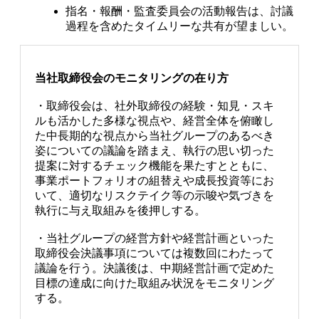
指名・報酬・監査委員会の活動報告は、討議
過程を含めたタイムリーな共有が望ましい。
当社取締役会のモニタリングの在り方
・取締役会は、社外取締役の経験・知見・スキ
ルも活かした多様な視点や、経営全体を俯瞰し
た中長期的な視点から当社グループのあるべき
姿についての議論を踏まえ、執行の思い切った
提案に対するチェック機能を果たすとともに、
事業ポートフォリオの組替えや成長投資等にお
いて、適切なリスクテイク等の示唆や気づきを
執行に与え取組みを後押しする。
・当社グループの経営方針や経営計画といった
取締役会決議事項については複数回にわたって
議論を行う。決議後は、中期経営計画で定めた
目標の達成に向けた取組み状況をモニタリング
する。