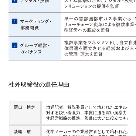
社外取締役の選任理由
関口 博之
放送記者、解説委員として培われたエネルギー
対する鋭い着眼力、本質に迫る深い洞察力、視
す経営戦略の推進、監督に大いに役立つもので
淡輪 敏
化学メーカーの企業経営者として培われた広い