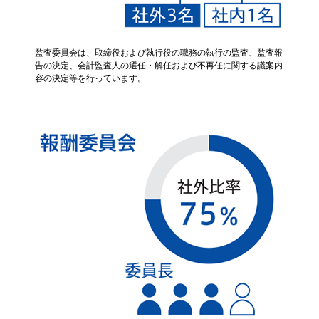
監査委員会は、取締役および執行役の職務の執行の監査、監査報
告の決定、会計監査人の選任・解任および不再任に関する議案内
容の決定等を行っています。