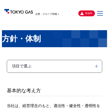
メ
緊急時
企業・グループ情報
ニ
ュ
ー
方針・体制
項目で選ぶ
基本的な考え方
当社は、経営理念のもと、適法性・健全性・透明性を