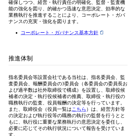
確保しつつ、経営・執行責任の明確化、監督・監査機
能の強化を図り、的確かつ迅速な意思決定、効率的な
業務執行を推進することにより、コーポレート・ガバ
ナンスの充実・強化を図ります。
コーポレート・ガバナンス基本方針
推進体制
指名委員会等設置会社である当社は、指名委員会、監
査委員会、報酬委員会の3委員会（各委員会の委員長お
よび過半数は社外取締役で構成）を設置し、取締役候
補者の決定・執行役候補者の推薦、取締役・執行役の
職務執行の監査、役員報酬の決定等を行っています。
また、取締役会（役員一覧は
こちら
）は、経営方針等
の決定および執行役等の職務の執行の監督を行うとと
もに、執行役に重要な業務執行の意思決定を委任し、
必要に応じてその執行状況について報告を受けていま
す。