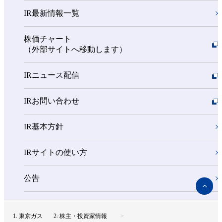
IR最新情報一覧
株価チャート
（外部サイトへ移動します）
IRニュース配信
IRお問い合わせ
IR基本方針
IRサイトの使い方
公告
ペ
ー
ジ
ト
東京ガス
株主・投資家情報