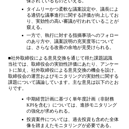
保されているものといえる。
タイムリーかつ柔軟な議案設定や、議長によ
る適切な議事進行に関する評価が向上してお
り、実効性の高い審議が行われていることが
窺える。
一方で、執行に対する指摘事項へのフォロー
のあり方や、議案説明の充実度等について
は、さらなる改善の余地が見受けられる。
■社外取締役による意見交換を通じて得た課題認識
当社では、取締役会の実効性評価にあたり、アンケー
トに加え、社外取締役による意見交換の機会を設け、
取締役会の運営およびモニタリングの実効性に関する
課題について議論しています。主な意見は以下のとお
りです。
中期経営計画に基づく単年度計画（非財務
KPIを含む）については、進捗モニタリング
の強化が求められる。
投資案件については、過去投資も含めた全体
像を踏まえたモニタリングが必要である。