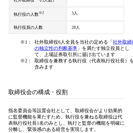
※2
3人
執行役の人数
執行役員の人数
28人
※1：
社外取締役6人全員を当社の定める「
社外取締
の独立性の判断基準
」を満たす独立役員とし
て、上場証券取引所に届け出ています
※2：
取締役を兼務する執行役（代表執行役社長）
含みます
取締役会の構成・役割
指名委員会等設置会社として、取締役会がより効果的
に監督機能を果たすため、執行役を兼ねる取締役は代
表執行役社長1名のみとし、執行と監督の機能を明確に
分離し、緊張感のある経営を実現します。