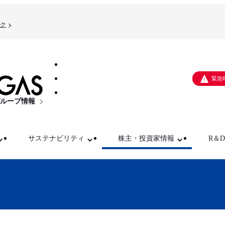
ク
緊急
ループ情報
サステナビリティ
株主・投資家情報
R＆D