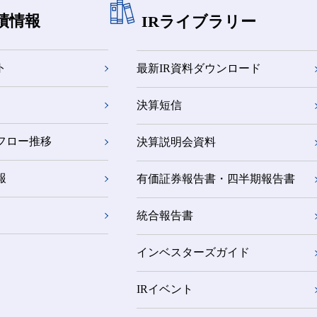
績情報
IRライブラリー
ト
最新IR資料ダウンロード
決算短信
フロー推移
決算説明会資料
報
有価証券報告書・四半期報告書
統合報告書
インベスターズガイド
IRイベント