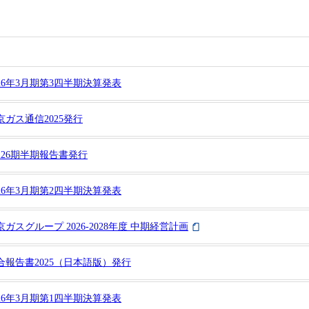
026年3月期第3四半期決算発表
京ガス通信2025発行
226期半期報告書発行
026年3月期第2四半期決算発表
京ガスグループ 2026-2028年度 中期経営計画
合報告書2025（日本語版）発行
026年3月期第1四半期決算発表