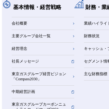
基本情報・経営戦略
財務・業
会社概要
業績ハイライ
主要グループ会社一覧
財務状況
経営理念
キャッシュ・
社長メッセージ
セグメント情
東京ガスグループ経営ビジョン
主な財務指標
「Compass2030」
中期経営計画
東京ガスグループカーボンニュ