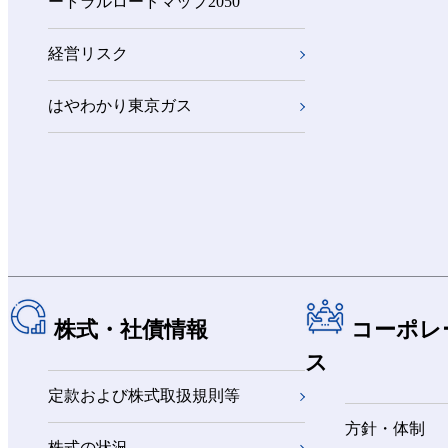
ートラルロードマップ2050
経営リスク
はやわかり東京ガス
株式・社債情報
コーポレ
ス
定款および株式取扱規則等
方針・体制
株式の状況