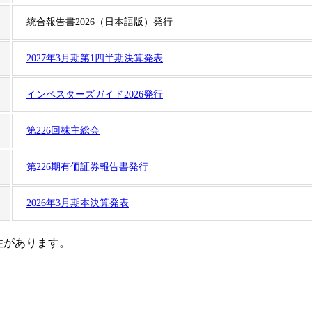
統合報告書2026（日本語版）発行
2027年3月期第1四半期決算発表
インベスターズガイド2026発行
第226回株主総会
第226期有価証券報告書発行
2026年3月期本決算発表
性があります。