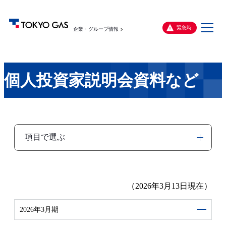
メ
緊急時
企業・グループ情報
ニ
ュ
ー
個人投資家説明会資料など
項目で選ぶ
（2026年3月13日現在）
2026年3月期