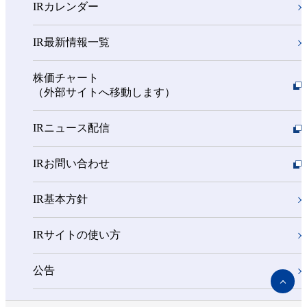
IRカレンダー
IR最新情報一覧
株価チャート
（外部サイトへ移動します）
IRニュース配信
IRお問い合わせ
IR基本方針
IRサイトの使い方
公告
ペ
ー
ジ