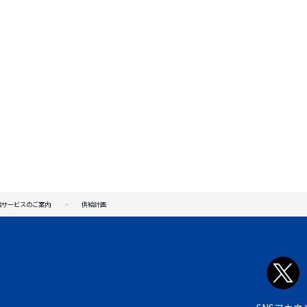
給サービスのご案内
供給計画