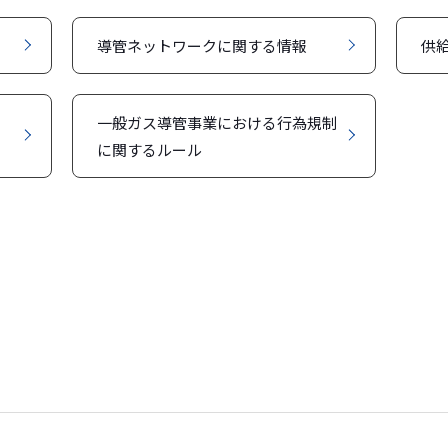
導管ネットワークに関する情報
供
一般ガス導管事業における行為規制
に関するルール