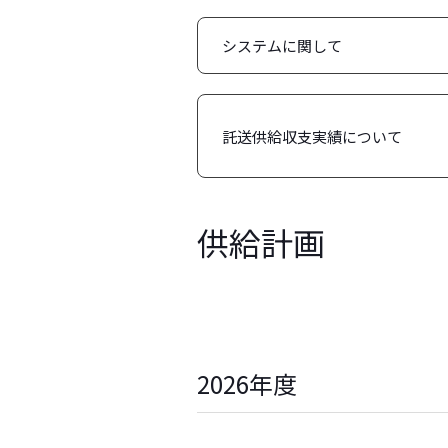
システムに関して
託送供給収支実績について
供給計画
2026年度