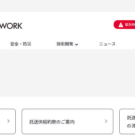
緊急時
安全・防災
技術開発
ニュース
託
託送供給約款のご案内
の