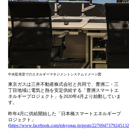
中央監視室でのエネルギーマネジメントシステムイメージ図
東京ガスは三井不動産株式会社と共同で、豊洲二・三
丁目地域に電気と熱を安定供給する「豊洲スマートエ
ネルギープロジェクト」を2020年4月より始動していま
す。
昨年4月に供給開始した「日本橋スマートエネルギープ
ロジェクト」
(
https://www.facebook.com/tokyogas.jp/posts/2276947379245132