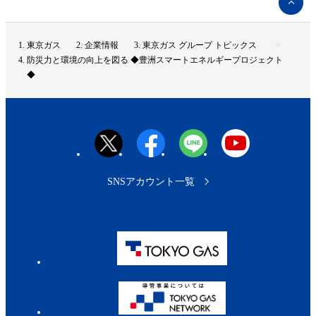
ー
ジ
ト
東京ガス
企業情報
東京ガス グループ トピックス
ッ
防災力と環境の向上を図る ◆豊洲スマートエネルギープロジェクト
プ
◆
へ
SNSアカウント一覧