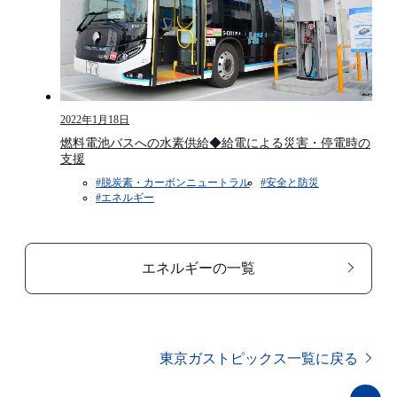
2022年1月18日
燃料電池バスへの水素供給◆給電による災害・停電時の
支援
#脱炭素・カーボンニュートラル
#安全と防災​
#エネルギー
エネルギーの一覧
東京ガストピックス一覧に戻る
ペ