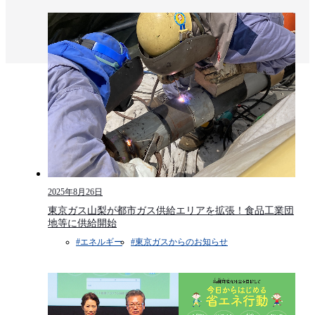
2025年8月26日
東京ガス山梨が都市ガス供給エリアを拡張！食品工業団
地等に供給開始
#エネルギー
#東京ガスからのお知らせ​​