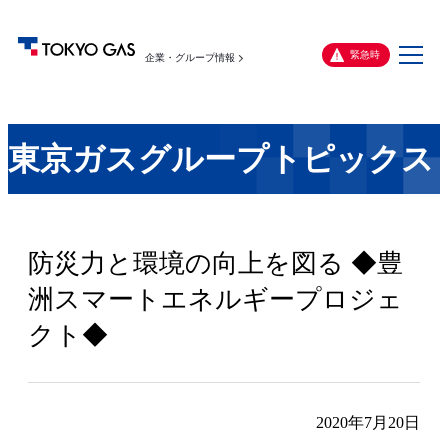
メ
緊急時
企業・グループ情報
ニ
ュ
ー
東京ガスグループトピックス
防災力と環境の向上を図る ◆豊
洲スマートエネルギープロジェ
クト◆
2020年7月20日