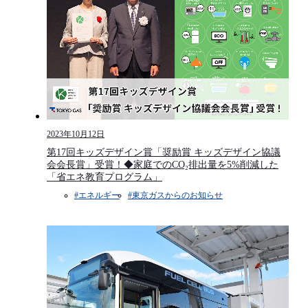
2023年10月12日
第17回キッズデザイン賞「奨励賞 キッズデザイン協議
会会長賞」受賞！◆家庭でのCO₂排出量を5%削減した
「省エネ教育プログラム」
#エネルギー
#東京ガスからのお知らせ​​