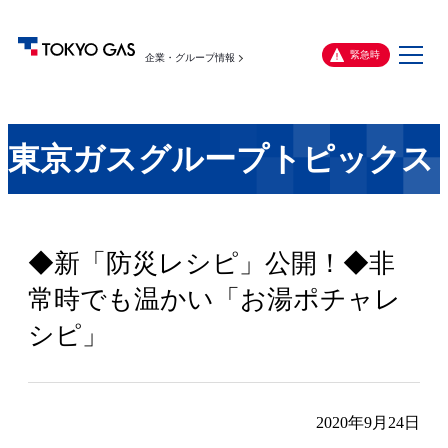
メ
緊急時
企業・グループ情報
ニ
ュ
ー
東京ガスグループトピックス
◆新「防災レシピ」公開！◆非
常時でも温かい「お湯ポチャレ
シピ」
2020年9月24日