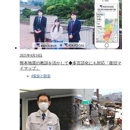
2021年4月14日
熊本地震の教訓を活かして◆多言語化にも対応「復旧マ
イマップ」
#安全と防災​