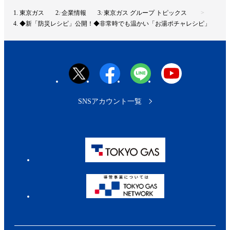
ト
東京ガス
企業情報
東京ガス グループ トピックス
ッ
◆新「防災レシピ」公開！◆非常時でも温かい「お湯ポチャレシピ」
プ
へ
SNSアカウント一覧