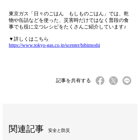
東京ガス「日々のごはん もしものごはん」では、乾
物や缶詰などを使った、災害時だけではなく普段の食
事でも役に立つレシピをたくさんご紹介しています♪
▼詳しくはこちら
https://www.tokyo-gas.co.jp/scenter/hibimoshi
記事を共有する
関連記事
安全と防災​