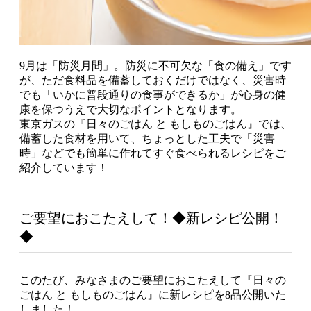
9月は「防災月間」。防災に不可欠な「食の備え」です
が、ただ食料品を備蓄しておくだけではなく、災害時
でも「いかに普段通りの食事ができるか」が心身の健
康を保つうえで大切なポイントとなります。
東京ガスの『日々のごはん と もしものごはん』では、
備蓄した食材を用いて、ちょっとした工夫で「災害
時」などでも簡単に作れてすぐ食べられるレシピをご
紹介しています！
ご要望におこたえして！◆新レシピ公開！
◆
このたび、みなさまのご要望におこたえして『日々の
ごはん と もしものごはん』に新レシピを8品公開いた
しました！