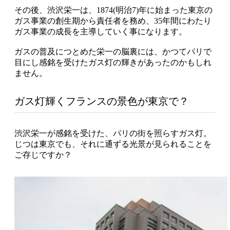
その後、渋沢栄一は、1874(明治7)年に始まった東京の
ガス事業の創生期から責任者を務め、35年間にわたり
ガス事業の成長を主導していく事になります。
ガスの普及につとめた栄一の脳裏には、かつてパリで
目にし感銘を受けたガス灯の輝きがあったのかもしれ
ません。
ガス灯輝くフランスの景色が東京で？
渋沢栄一が感銘を受けた、パリの街を照らすガス灯。
じつは東京でも、それに通ずる光景が見られることを
ご存じですか？