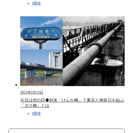
#歴史
2021年6月15日
今日は何の日◆別名「けんか橋」？東京と神奈川を結ぶ
「ガス橋」とは
#歴史