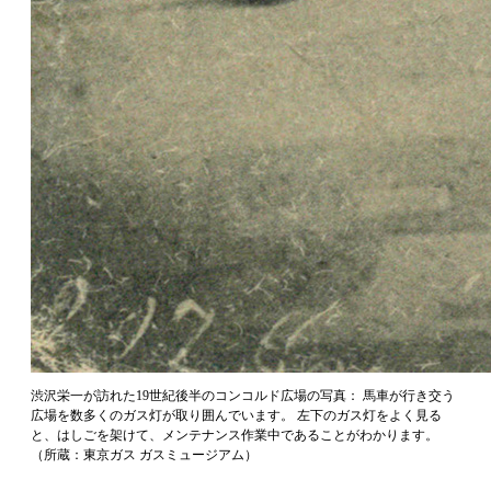
渋沢栄一が訪れた19世紀後半のコンコルド広場の写真： 馬車が行き交う
広場を数多くのガス灯が取り囲んでいます。 左下のガス灯をよく見る
と、はしごを架けて、メンテナンス作業中であることがわかります。
（所蔵：東京ガス ガスミュージアム）