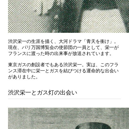
渋沢栄一の生涯を描く、大河ドラマ「青天を衝け」。
現在、パリ万国博覧会の使節団の一員として、栄一が
フランスに渡った時の出来事が放送されています。
東京ガスの創設者でもある渋沢栄一。実は、このフラ
ンス滞在中に栄一とガスを結びつける運命的な出会い
がありました。
渋沢栄一とガス灯の出会い