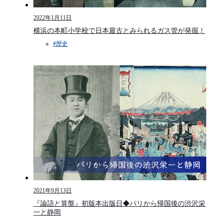
2022年1月11日
横浜の本町小学校で日本最古とみられるガス管が発掘！
#歴史
2021年9月13日
『論語と算盤』初版本出版日◆パリから帰国後の渋沢栄
一と静岡