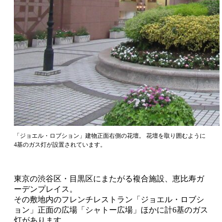
「ジョエル・ロブション」建物正面右側の花壇。 花壇を取り囲むように
4基のガス灯が設置されています。
東京の渋谷区・目黒区にまたがる複合施設、恵比寿ガ
ーデンプレイス。
その敷地内のフレンチレストラン「ジョエル・ロブシ
ョン」正面の広場「シャトー広場」ほかに計6基のガス
灯があります。