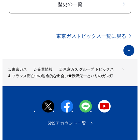
歴史の一覧
東京ガストピックス一覧に戻る
ペ
ー
ジ
ト
東京ガス
企業情報
東京ガス グループ トピックス
ッ
フランス滞在中の運命的な出会い◆渋沢栄一とパリのガス灯
プ
へ
SNSアカウント一覧