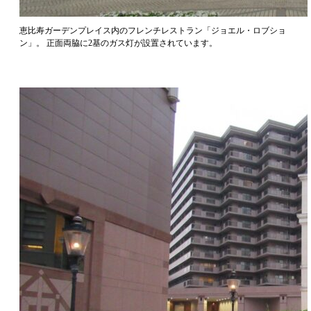
恵比寿ガーデンプレイス内のフレンチレストラン「ジョエル・ロブショ
ン」。 正面両脇に2基のガス灯が設置されています。