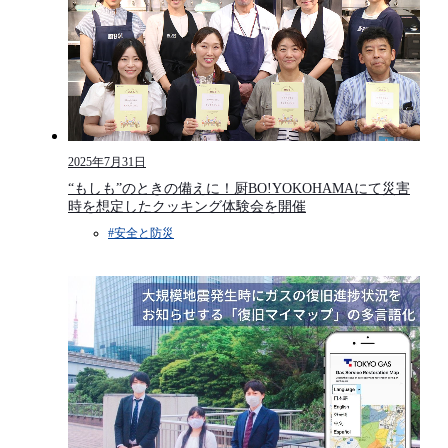
2025年7月31日
“もしも”のときの備えに！厨BO!YOKOHAMAにて災害
時を想定したクッキング体験会を開催
#安全と防災​