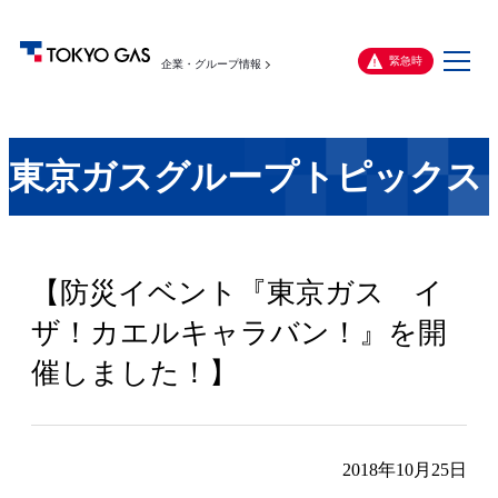
メ
緊急時
企業・グループ情報
ニ
ュ
ー
東京ガスグループトピックス
【防災イベント『東京ガス イ
ザ！カエルキャラバン！』を開
催しました！】
2018年10月25日