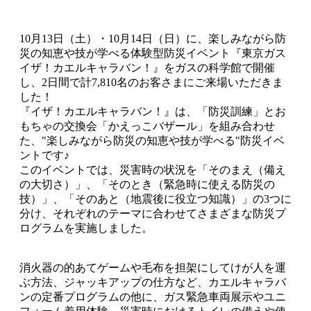
10月13日（土）・10月14日（日）に、楽しみながら防
災の知恵や技が学べる体験型防災イベント『東京ガス
イザ！カエルキャラバン！』をガスの科学館で開催
し、2日間で計7,810名のお客さまにご来場いただきま
した！
『イザ！カエルキャラバン！』は、「防災訓練」とお
もちゃの交換会「かえっこバザール」を組み合わせ
た、"楽しみながら防災の知恵や技が学べる"防災イベ
ントです♪
このイベントでは、災害時の状況を「そのまえ（備え
の大切さ）」、「そのとき（緊急時に使える防災の
技）」、「そのあと（地震後に役立つ知識）」の3つに
分け、それぞれのテーマに合わせてさまざまな防災プ
ログラムを実施しました。
消火器の的あてゲームや毛布を担架にしてけが人を運
ぶ方法、ジャッキアップの仕方など、カエルキャラバ
ンの定番プログラムの他に、ガス緊急車両展示やユニ