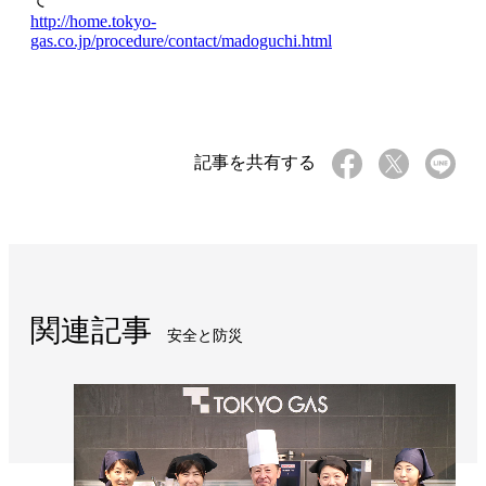
http://home.tokyo-
gas.co.jp/procedure/contact/madoguchi.html
記事を共有する
関連記事
安全と防災​