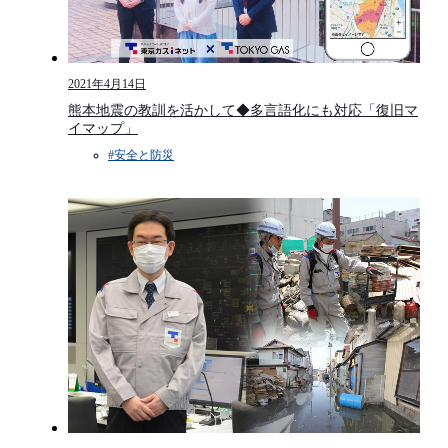
2021年4月14日
熊本地震の教訓を活かして◆多言語化にも対応「復旧マ
イマップ」
#安全と防災​