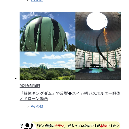
2021年5月6日
『解体キングダム』で反響◆スイカ柄ガスホルダー解体
とドローン動画
#その他