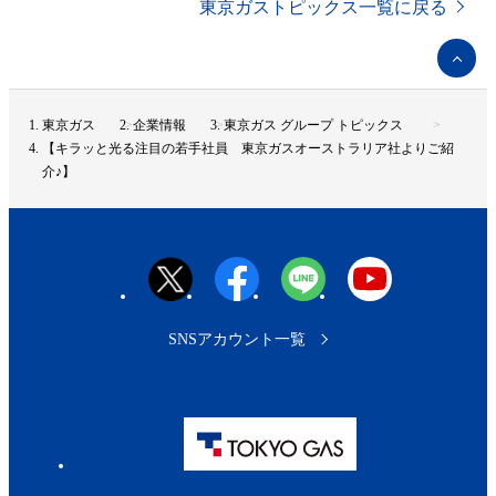
東京ガストピックス一覧に戻る
ペ
ー
ジ
ト
東京ガス
企業情報
東京ガス グループ トピックス
ッ
【キラッと光る注目の若手社員 東京ガスオーストラリア社よりご紹
プ
介♪】
へ
SNSアカウント一覧