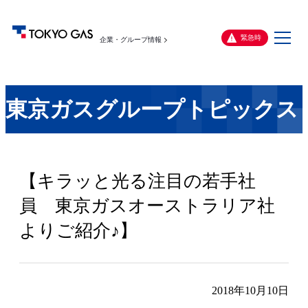
メ
緊急時
企業・グループ情報
ニ
ュ
ー
東京ガスグループトピックス
【キラッと光る注目の若手社
員 東京ガスオーストラリア社
よりご紹介♪】
2018年10月10日