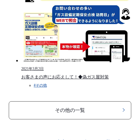
2021年3月2日
お客さまの声にお応えして！◆偽ガス屋対策
#その他
その他の一覧