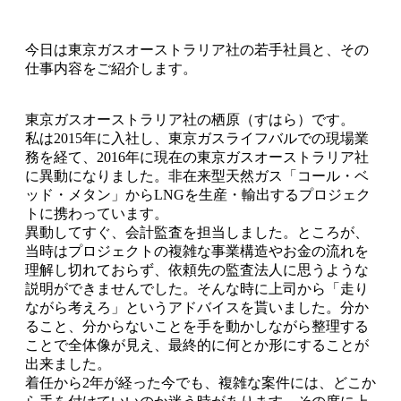
今日は東京ガスオーストラリア社の若手社員と、その
仕事内容をご紹介します。
東京ガスオーストラリア社の栖原（すはら）です。
私は2015年に入社し、東京ガスライフバルでの現場業
務を経て、2016年に現在の東京ガスオーストラリア社
に異動になりました。非在来型天然ガス「コール・ベ
ッド・メタン」からLNGを生産・輸出するプロジェク
トに携わっています。
異動してすぐ、会計監査を担当しました。ところが、
当時はプロジェクトの複雑な事業構造やお金の流れを
理解し切れておらず、依頼先の監査法人に思うような
説明ができませんでした。そんな時に上司から「走り
ながら考えろ」というアドバイスを貰いました。分か
ること、分からないことを手を動かしながら整理する
ことで全体像が見え、最終的に何とか形にすることが
出来ました。
着任から2年が経った今でも、複雑な案件には、どこか