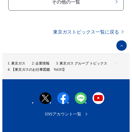
その他の一覧
東京ガストピックス一覧に戻る
ペ
ー
ジ
ト
東京ガス
企業情報
東京ガス グループ トピックス
ッ
【東京ガスのお仕事図鑑 Vol.03】
プ
へ
SNSアカウント一覧