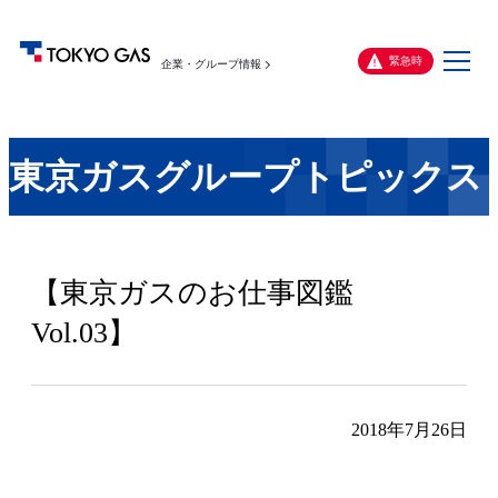
メ
緊急時
企業・グループ情報
ニ
ュ
ー
東京ガスグループトピックス
【東京ガスのお仕事図鑑
Vol.03】
2018年7月26日