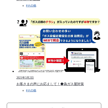
#その他
2021年3月2日
お客さまの声にお応えして！◆偽ガス屋対策
#その他