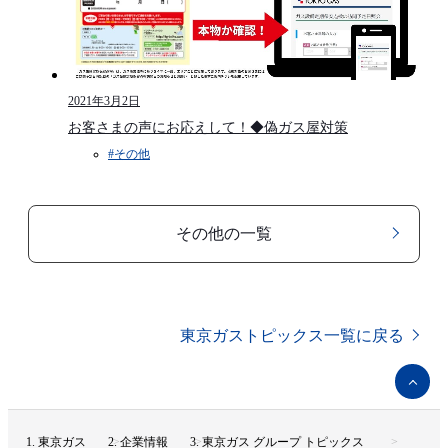
2021年3月2日
お客さまの声にお応えして！◆偽ガス屋対策
#その他
その他の一覧
東京ガストピックス一覧に戻る
ペ
ー
ジ
ト
東京ガス
企業情報
東京ガス グループ トピックス