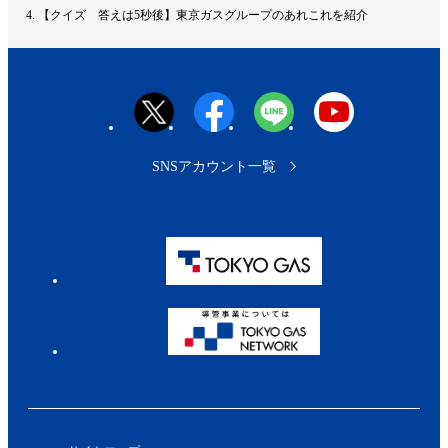
ッ
【クイズ 答えは5秒後】東京ガスグループのあれこれを紹介
プ
へ
SNSアカウント一覧