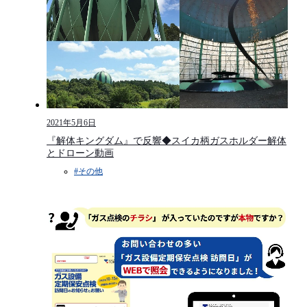
2021年5月6日
『解体キングダム』で反響◆スイカ柄ガスホルダー解体
とドローン動画
#その他