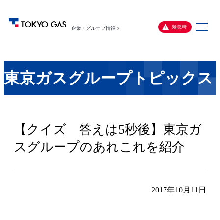
メ
緊急時
企業・グループ情報
ニ
ュ
ー
東京ガスグループトピックス
【クイズ 答えは5秒後】東京ガ
スグループのあれこれを紹介
2017年10月11日