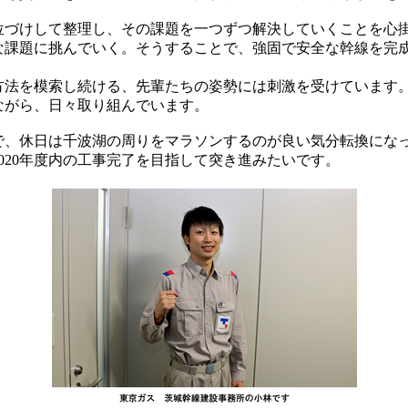
位づけして整理し、その課題を一つずつ解決していくことを心
な課題に挑んでいく。そうすることで、強固で安全な幹線を完
方法を模索し続ける、先輩たちの姿勢には刺激を受けています
ながら、日々取り組んでいます。
で、休日は千波湖の周りをマラソンするのが良い気分転換にな
020年度内の工事完了を目指して突き進みたいです。