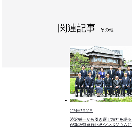
関連記事
その他
2024年7月29日
渋沢栄一から引き継ぐ精神を語る
が新紙幣発行記念シンポジウムに