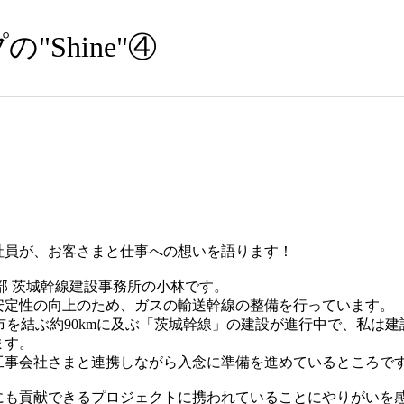
Shine"④
社員が、お客さまと仕事への想いを語ります！
部 茨城幹線建設事務所の小林です。
安定性の向上のため、ガスの輸送幹線の整備を行っています。
市を結ぶ約90kmに及ぶ「茨城幹線」の建設が進行中で、私は
ます。
工事会社さまと連携しながら入念に準備を進めているところで
にも貢献できるプロジェクトに携われていることにやりがいを