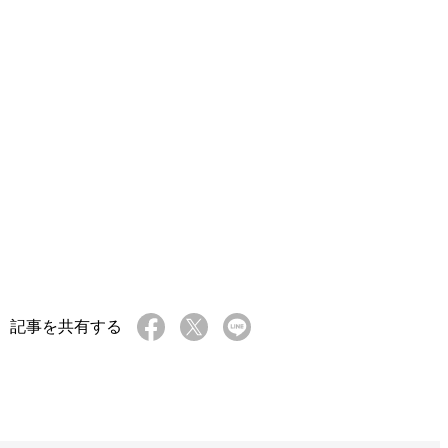
記事を共有する