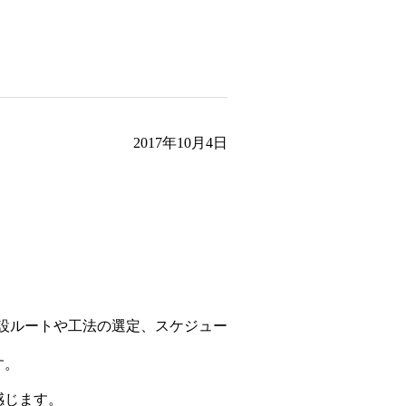
2017年10月4日
建設ルートや工法の選定、スケジュー
す。
感じます。