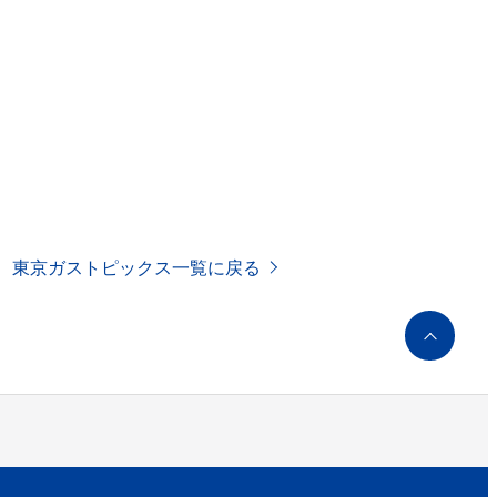
東京ガストピックス一覧に戻る
ペ
ー
ジ
ト
ッ
プ
へ