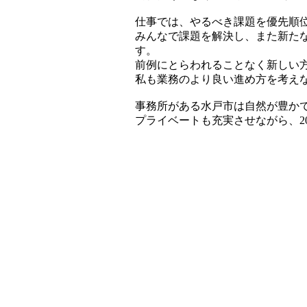
仕事では、やるべき課題を優先順
みんなで課題を解決し、また新た
す。
前例にとらわれることなく新しい
私も業務のより良い進め方を考え
事務所がある水戸市は自然が豊か
プライベートも充実させながら、2