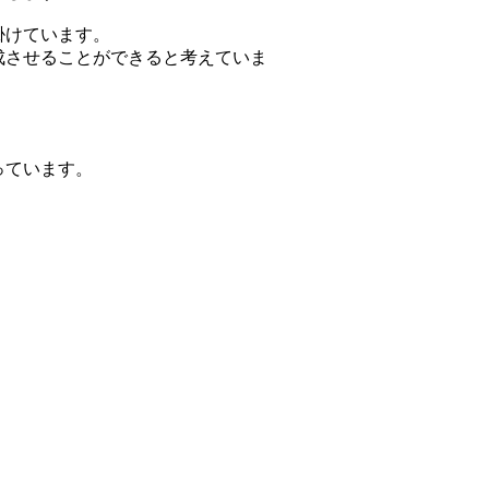
掛けています。
成させることができると考えていま
。
っています。