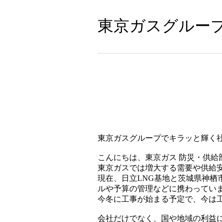
東京ガスグループの"
東京ガスグループでキラッと輝く
こんにちは、東京ガス 防災・供給
東京ガスでは増大する需要や供給
現在、日立LNG基地と茨城県神栖
ルや予算の管理などに携わってい
今冬に工事が始まる予定で、今は
会社だけでなく、国や地域の利益