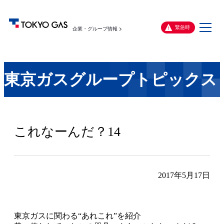
メ
緊急時
企業・グループ情報
ニ
ュ
ー
東京ガスグループトピックス
これなーんだ？14
2017年5月17日
東京ガスに関わる“あれこれ”を紹介