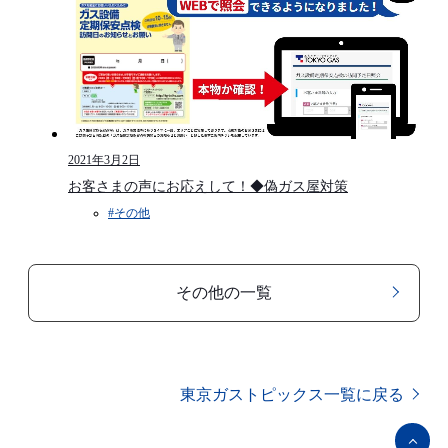
2021年3月2日
お客さまの声にお応えして！◆偽ガス屋対策
#その他
その他の一覧
東京ガストピックス一覧に戻る
ペ