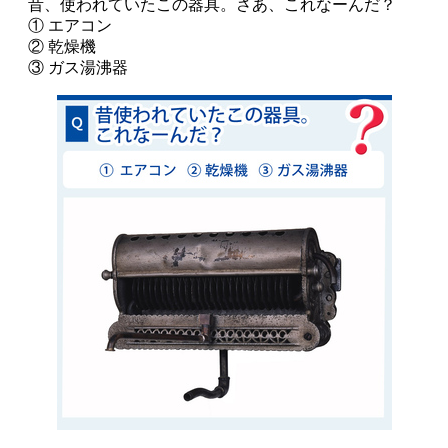
昔、使われていたこの器具。さあ、これなーんだ？
① エアコン
② 乾燥機
③ ガス湯沸器