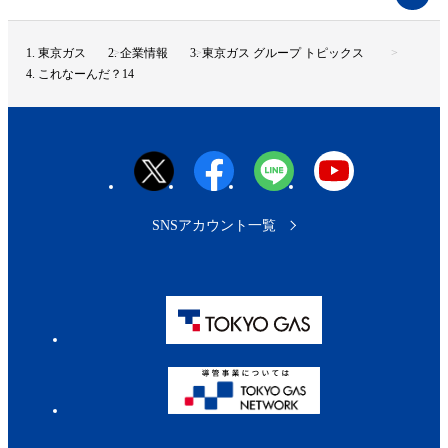
ー
ジ
ト
東京ガス
企業情報
東京ガス グループ トピックス
ッ
これなーんだ？14
プ
へ
SNSアカウント一覧