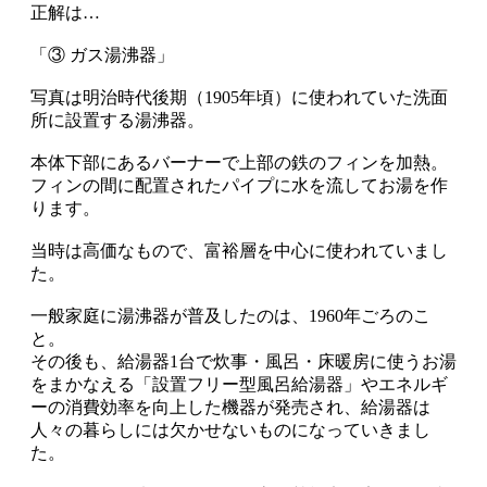
正解は…
「③ ガス湯沸器」
写真は明治時代後期（1905年頃）に使われていた洗面
所に設置する湯沸器。
本体下部にあるバーナーで上部の鉄のフィンを加熱。
フィンの間に配置されたパイプに水を流してお湯を作
ります。
当時は高価なもので、富裕層を中心に使われていまし
た。
一般家庭に湯沸器が普及したのは、1960年ごろのこ
と。
その後も、給湯器1台で炊事・風呂・床暖房に使うお湯
をまかなえる「設置フリー型風呂給湯器」やエネルギ
ーの消費効率を向上した機器が発売され、給湯器は
人々の暮らしには欠かせないものになっていきまし
た。