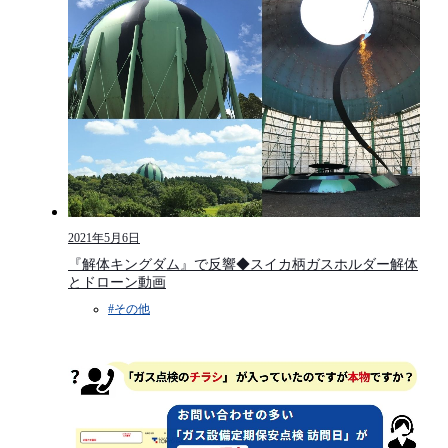
2021年5月6日
『解体キングダム』で反響◆スイカ柄ガスホルダー解体
とドローン動画
#その他