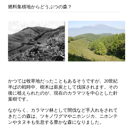
燃料集積地からどうぶつの森？
かつては牧草地だったこともあるそうですが、20世紀
半ばの戦時中、樹木は薪炭として伐採されます。その
後に植えられたのが、現在のカラマツを中心とした針
葉樹です。
ながらく、カラマツ林として間伐など手入れをされて
きたこの森は、ツキノワグマやニホンジカ、ニホンテ
ンやタヌキも生息する豊かな森になりました。