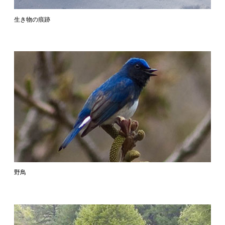
生き物の痕跡
野鳥