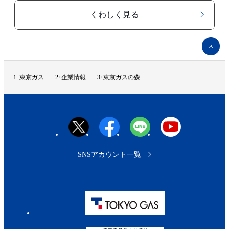
くわしく見る
ペ
ー
ジ
ト
東京ガス
企業情報
東京ガスの森
ッ
プ
へ
SNSアカウント一覧