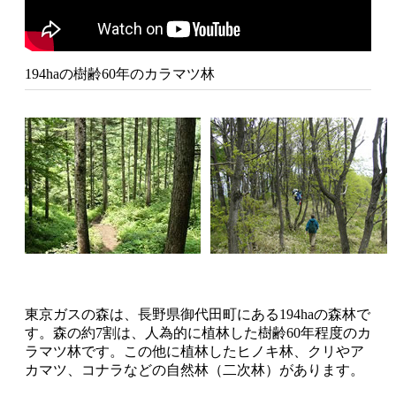
194haの樹齢60年のカラマツ林
東京ガスの森は、長野県御代田町にある194haの森林で
す。森の約7割は、人為的に植林した樹齢60年程度のカ
ラマツ林です。この他に植林したヒノキ林、クリやア
カマツ、コナラなどの自然林（二次林）があります。