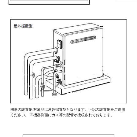
機器の設置例 対象品は屋外据置型となります。下記の設置例をご参照
ください。 ※機器側面にガス等の配管が接続されております。