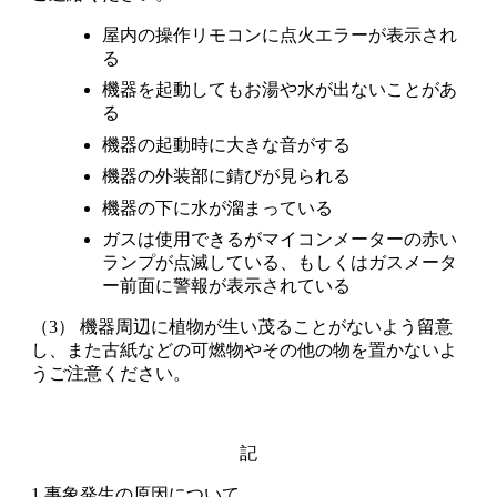
屋内の操作リモコンに点火エラーが表示され
る
機器を起動してもお湯や水が出ないことがあ
る
機器の起動時に大きな音がする
機器の外装部に錆びが見られる
機器の下に水が溜まっている
ガスは使用できるがマイコンメーターの赤い
ランプが点滅している、もしくはガスメータ
ー前面に警報が表示されている
（3） 機器周辺に植物が生い茂ることがないよう留意
し、また古紙などの可燃物やその他の物を置かないよ
うご注意ください。
記
1.事象発生の原因について