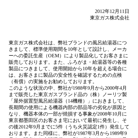
2012年12月11日
東京ガス株式会社
東京ガス株式会社は、弊社ブランドの風呂給湯器につ
きまして、標準使用期間を10年として設計し、メーカ
ーへの委託生産（OEM）により製品化してお客さまに
販売しております。また、ふろがま・給湯器等の各種
製品につきまして、使用開始から10年を超える場合に
は、お客さまに製品の安全性を確認するための点検
（有償）の実施をお勧めしております。
このような状況の中、弊社が1988年9月から2000年4月
まで販売した東京ガスブランド品の（株）ノーリツ製
「屋外据置型風呂給湯器（14機種）」におきまして、
長期間の使用による機器内部の部品等の劣化が原因と
なり、機器本体の一部が焼損する事象が2008年10月に
東京都墨田区のお客さま宅において最初に発生し、そ
の後2012年9月までに5件（うち火災認定1件）発生して
おります。また同様に、弊社が1987年3月から1989年9