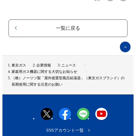
一覧に戻る
ペ
ー
ジ
ト
東京ガス
企業情報
ニュース
ッ
家庭用ガス機器に関する大切なお知らせ
プ
（株）ノーリツ製「屋外据置型風呂給湯器」（東京ガスブランド）の
へ
長期使用に関する注意のお願い
SNSアカウント一覧