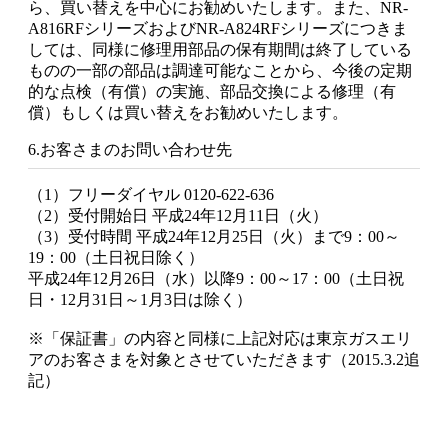
ら、買い替えを中心にお勧めいたします。また、NR-
A816RFシリーズおよびNR-A824RFシリーズにつきま
しては、同様に修理用部品の保有期間は終了している
ものの一部の部品は調達可能なことから、今後の定期
的な点検（有償）の実施、部品交換による修理（有
償）もしくは買い替えをお勧めいたします。
6.お客さまのお問い合わせ先
（1）フリーダイヤル 0120-622-636
（2）受付開始日 平成24年12月11日（火）
（3）受付時間 平成24年12月25日（火）まで9：00～
19：00（土日祝日除く）
平成24年12月26日（水）以降9：00～17：00（土日祝
日・12月31日～1月3日は除く）
※「保証書」の内容と同様に上記対応は東京ガスエリ
アのお客さまを対象とさせていただきます（2015.3.2追
記）