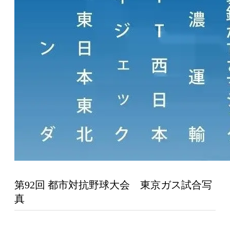
第92回 都市対抗野球大会 東京ガス試合写
真