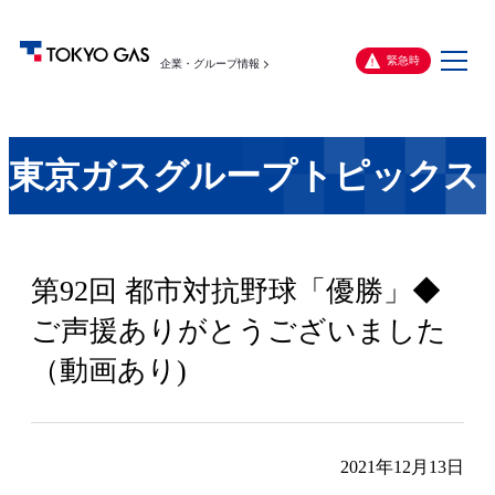
メ
緊急時
企業・グループ情報
ニ
ュ
ー
東京ガスグループトピックス
第92回 都市対抗野球「優勝」◆
ご声援ありがとうございました
（動画あり)
2021年12月13日