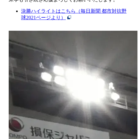
決勝ハイライトはこちら（毎日新聞 都市対抗野
球2021ページより）