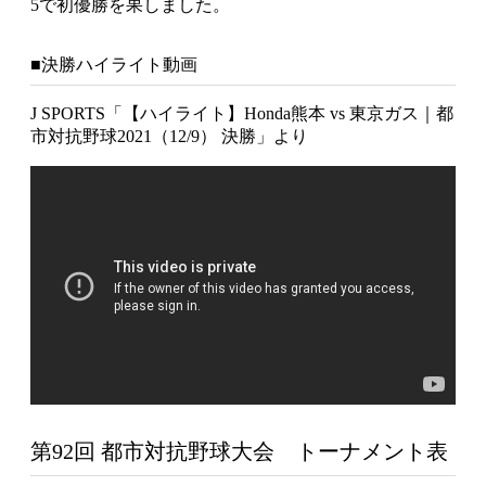
5で初優勝を果しました。
■決勝ハイライト動画
J SPORTS「【ハイライト】Honda熊本 vs 東京ガス｜都
市対抗野球2021（12/9） 決勝」より
第92回 都市対抗野球大会 トーナメント表