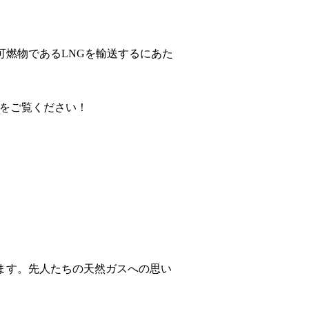
可燃物であるLNGを輸送するにあた
トをご覧ください！
います。先人たちの天然ガスへの思い