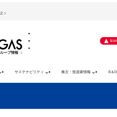
ク
緊急
ループ情報
サステナビリティ
株主・投資家情報
R＆D