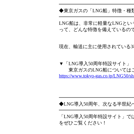
━━━━━━━━━━━━━━━
◆東京ガスの「LNG船」特徴・種
━━━━━━━━━━━━━━━
LNG船は、非常に軽量なLNGと
って、どんな特徴を備えているの
現在、輸送に主に使用されている3
▼「LNG導入50周年特設サイト」
東京ガスのLNG船については
https://www.tokyo-gas.co.jp/LNG50/sh
━━━━━━━━━━━━━━━
◆LNG導入50周年、次なる半世紀
━━━━━━━━━━━━━━━
「LNG導入50周年特設サイト」
をぜひご覧ください！