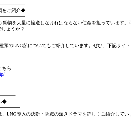
━━━━━━
類をご紹介◆
━━━━━━
いう貨物を大量に輸送しなければならない使命を担っています。
でしょうか？
種類のLNG船についてもご紹介しています。ぜひ、下記サイ
こちら
ip/
━━━━
へ◆
━━━━━
では、LNG導入の決断・挑戦の熱きドラマを詳しくご紹介して