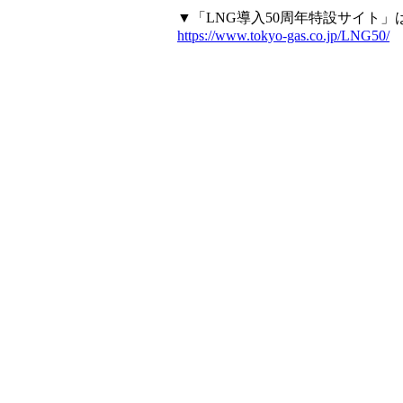
▼「LNG導入50周年特設サイト」
https://www.tokyo-gas.co.jp/LNG50/