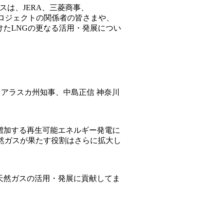
スは、JERA、三菱商事、
NGプロジェクトの関係者の皆さまや、
けたLNGの更なる活用・発展につい
leavy アラスカ州知事、中島正信 神奈川
増加する再生可能エネルギー発電に
天然ガスが果たす役割はさらに拡大し
天然ガスの活用・発展に貢献してま