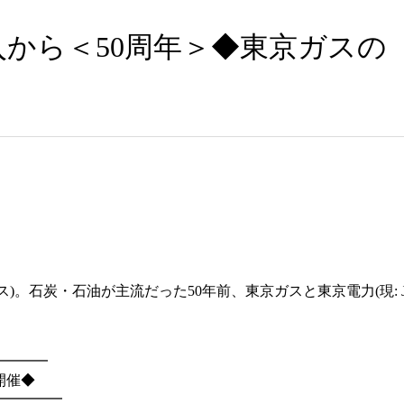
入から＜50周年＞◆東京ガスの
ス)。石炭・石油が主流だった50年前、東京ガスと東京電力(現: J
━━━━
開催◆
━━━━━