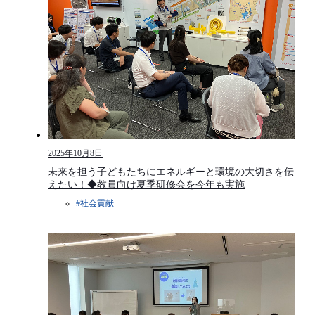
2025年10月8日
未来を担う子どもたちにエネルギーと環境の大切さを伝
えたい！◆教員向け夏季研修会を今年も実施
#社会貢献​