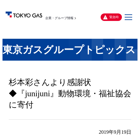
メ
緊急時
企業・グループ情報
ニ
ュ
ー
東京ガスグループトピックス
杉本彩さんより感謝状
◆『junijuni』動物環境・福祉協会
に寄付
2019年9月19日