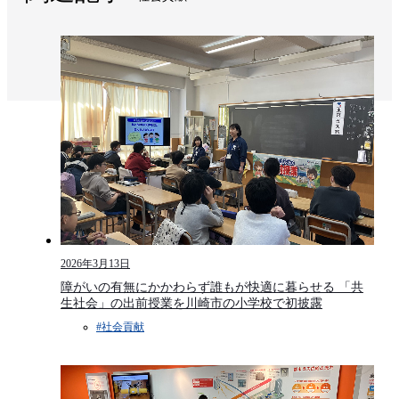
2026年3月13日
障がいの有無にかかわらず誰もが快適に暮らせる 「共
生社会」の出前授業を川崎市の小学校で初披露
#社会貢献​