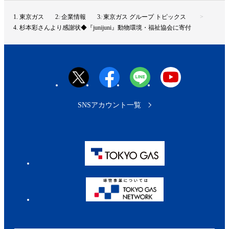
ジ
ト
東京ガス
企業情報
東京ガス グループ トピックス
ッ
杉本彩さんより感謝状◆『junijuni』動物環境・福祉協会に寄付
プ
へ
SNSアカウント一覧