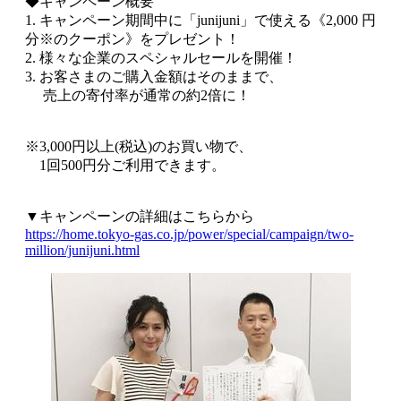
◆キャンペーン概要
1. キャンペーン期間中に「junijuni」で使える《2,000 円
分※のクーポン》をプレゼント！
2. 様々な企業のスペシャルセールを開催！
3. お客さまのご購入金額はそのままで、
売上の寄付率が通常の約2倍に！
※3,000円以上(税込)のお買い物で、
1回500円分ご利用できます。
▼キャンペーンの詳細はこちらから
https://home.tokyo-gas.co.jp/power/special/campaign/two-
million/junijuni.html