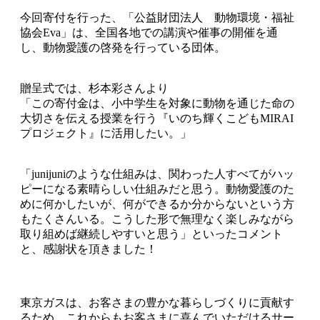
今回寄付を行った、「公益財団法人 動物環境・福祉
協会Eva」は、全国各地での講演や催事の開催を通
し、動物愛護の啓発を行っている団体。
贈呈式では、杉本彩さんより
「この寄付金は、小中学生を対象に動物を通じた命の
大切さを伝える授業を行う『いのち輝くこどもMIRAI
プロジェクト』に活用したい。」
「junijuniのような仕組みは、関わった人すべてがハッ
ピーになる素晴らしい仕組みだと思う。動物愛護のた
めに何かしたいが、何ができるか分からないという方
もたくさんいる。こうした形で無理なく楽しみながら
取り組めば継続しやすいと思う」といったコメント
と、感謝状を頂きました！
東京ガスは、お客さまの豊かな暮らしづくりに貢献す
るため、これからもお客さまに喜んでいただけるサー