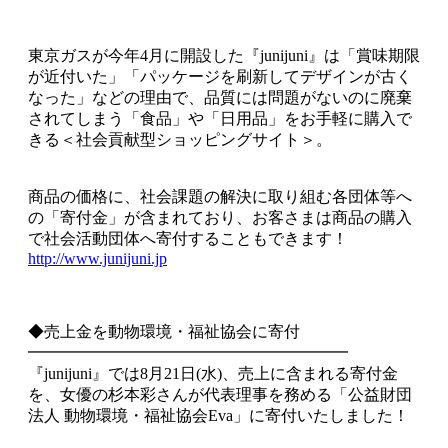
東京ガスが今年4月に開設した『junijuni』は「賞味期限
が近付いた」「パッケージを刷新してデザインが古く
なった」などの理由で、品質には問題がないのに廃棄
されてしまう「食品」や「日用品」をお手軽に購入で
きる＜社会貢献型ショッピングサイト＞。
商品の価格に、社会課題の解決に取り組む各団体等へ
の「寄付金」が含まれており、お客さまは商品の購入
で社会活動団体へ寄付することもできます！
http://www.junijuni.jp
◆売上金を動物環境・福祉協会に寄付
━━━━━━━━━━━━━━━━━━━━
『junijuni』では8月21日(水)、売上に含まれる寄付金
を、女優の杉本彩さんが代表理事を務める「公益財団
法人 動物環境・福祉協会Eva」に寄付いたしました！