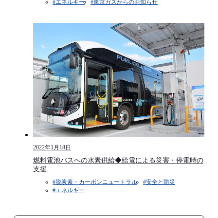
#エネルギー
#東京ガスからのお知らせ​​
2022年1月18日
燃料電池バスへの水素供給◆給電による災害・停電時の
支援
#脱炭素・カーボンニュートラル
#安全と防災​
#エネルギー