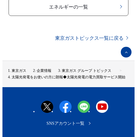
エネルギーの一覧
東京ガストピックス一覧に戻る
ペ
ー
ジ
ト
東京ガス
企業情報
東京ガス グループ トピックス
ッ
太陽光発電をお使いの方に朗報◆太陽光発電の電力買取サービス開始
プ
へ
SNSアカウント一覧