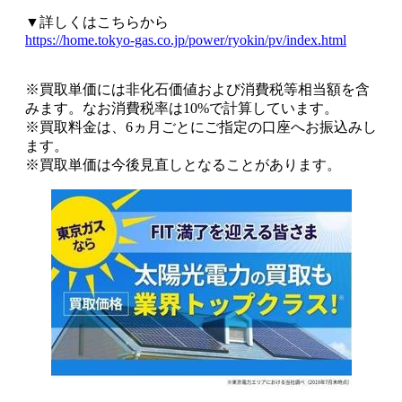
▼詳しくはこちらから
https://home.tokyo-gas.co.jp/power/ryokin/pv/index.html
※買取単価には非化石価値および消費税等相当額を含
みます。なお消費税率は10%で計算しています。
※買取料金は、6ヵ月ごとにご指定の口座へお振込みし
ます。
※買取単価は今後見直しとなることがあります。