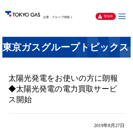
メ
緊急時
企業・グループ情報
ニ
ュ
ー
東京ガスグループトピックス
太陽光発電をお使いの方に朗報
◆太陽光発電の電力買取サービ
ス開始
2019年8月27日