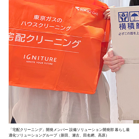
「宅配クリーニング」開発メンバー 設備ソリューション開発部 暮らし最
適化ソリューショングループ（新田、瀬古、田名網、高原）