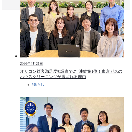
2026年4月21日
オリコン顧客満足度®調査で2年連続第1位！東京ガスの
ハウスクリーニングが選ばれる理由
#暮らし