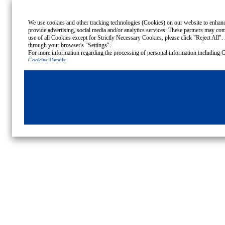
We use cookies and other tracking technologies (Cookies) on our website to enhance 
provide advertising, social media and/or analytics services. These partners may comb
use of all Cookies except for Strictly Necessary Cookies, please click "Reject All". 
through your browser's "Settings".
Cookies Details
Privacy Policy