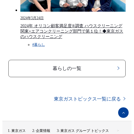
2024年5月24日
2024年 オリコン顧客満足度®調査 ハウスクリーニング
関東×エアコンクリーニング部門で第１位！◆東京ガス
のハウスクリーニング
#暮らし
暮らしの一覧
東京ガストピックス一覧に戻る
ペ
ー
ジ
ト
東京ガス
企業情報
東京ガス グループ トピックス