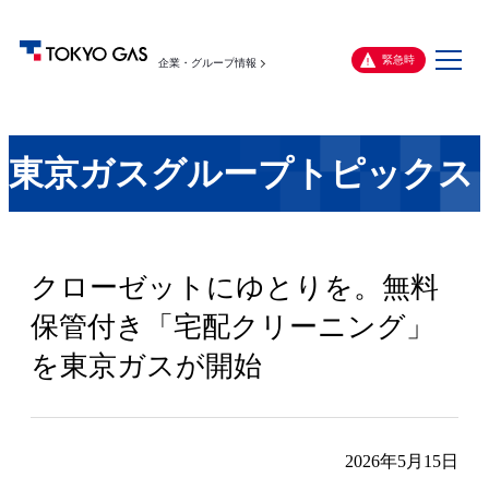
メ
緊急時
企業・グループ情報
ニ
ュ
ー
東京ガスグループトピックス
クローゼットにゆとりを。無料
保管付き「宅配クリーニング」
を東京ガスが開始
2026年5月15日