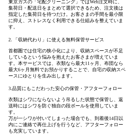
東京ガスの「宅配クリーニング」ではWeb注文時に、
集荷日・配送日をまとめて選択できるため、注文後は
指定した集荷日を待つだけ。お客さまの手間を最小限
に抑え、ストレスなく利用できる仕組みを整えていま
す。
2. 「収納代わり」に使える無料保管サービス
首都圏では住宅の狭小化により、収納スペースが不足
しているという悩みを抱えたお客さまが増えていま
す。本サービスでは、衣類なら最大11ヶ月、布団なら
最大6ヶ月無料でお預かりすることで、自宅の収納スペ
ースにゆとりを生み出します。
3.品質にもこだわった安心の保管・アフターフォロー
衣類はシワにならないよう吊るした状態で保管し、返
送時にはシワを防ぐ独自の段ボールを使用していま
す。
万が一シワが付いてしまった場合でも、到着後14日以
内にご連絡で再仕上げを行うなど、アフターフォロー
も充実しています。