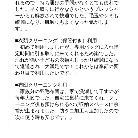
れるので、持ち運びの手間がなくとても便利で
した。早く取りに行かなきゃというプレッシャ
ーからも解放されて快適でした。毛玉やシミも
綺麗になり、肌触りもよくなった気がしま
す。」
■衣類クリーニング（保管付き）利用
「初めて利用しましたが、専用バッグに入れ指
定時間に引き取りに来てくれるため楽でした。
汚れが強い子どもの衣類もしっかり綺麗になっ
て返送され、大満足です！これからは季節の変
わり目で利用したいです。」
■布団クリーニング利用
「家族分の羽毛布団は、家で洗濯して干すのが
毎年大変でした。自宅に集荷に来てくれ、クリ
ーニング後も預けられるので収納スペースに余
裕が生まれました。防ダニ加工も追加したので
次に使う時も安心です。」