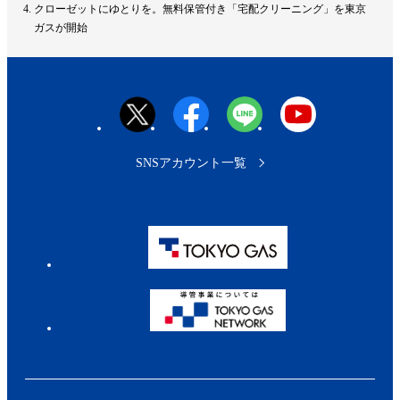
ッ
クローゼットにゆとりを。無料保管付き「宅配クリーニング」を東京
プ
ガスが開始
へ
SNSアカウント一覧