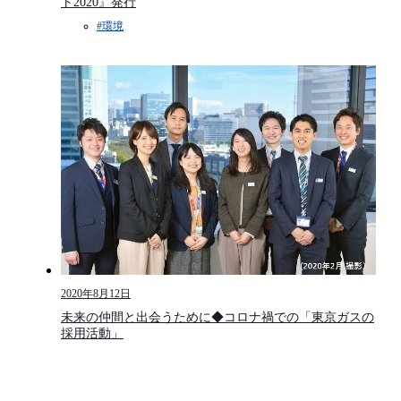
ト2020』発行
#環境​
2020年8月12日
未来の仲間と出会うために◆コロナ禍での「東京ガスの
採用活動」