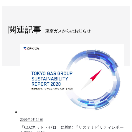
関連記事
東京ガスからのお知らせ​
2020年9月14日
「CO2ネット・ゼロ」に挑む 『サステナビリティレポー