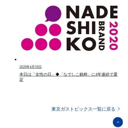
2020年4月10日
本日は「女性の日」◆「なでしこ銘柄」に4年連続で選
定
東京ガストピックス一覧に戻る
ペ
ー