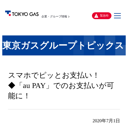
メ
緊急時
企業・グループ情報
ニ
ュ
ー
東京ガスグループトピックス
スマホでピッとお支払い！
◆「au PAY」でのお支払いが可
能に！
2020年7月1日