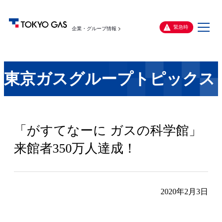
メ
緊急時
企業・グループ情報
ニ
ュ
ー
東京ガスグループトピックス
「がすてなーに ガスの科学館」
来館者350万人達成！
2020年2月3日