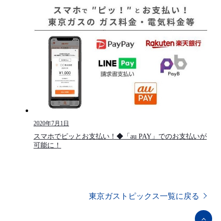
2020年7月1日
スマホでピッとお支払い！◆「au PAY」でのお支払いが
可能に！
東京ガストピックス一覧に戻る
ペ