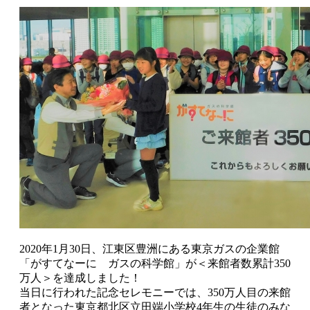
2020年1月30日、江東区豊洲にある東京ガスの企業館
「がすてなーに ガスの科学館」が＜来館者数累計350
万人＞を達成しました！
当日に行われた記念セレモニーでは、350万人目の来館
者となった東京都北区立田端小学校4年生の生徒のみな