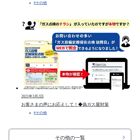
#その他
2021年3月2日
お客さまの声にお応えして！◆偽ガス屋対策
#その他
その他の一覧