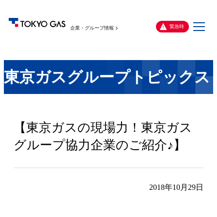
メ
緊急時
企業・グループ情報
ニ
ュ
ー
東京ガスグループトピックス
【東京ガスの現場力！東京ガス
グループ協力企業のご紹介♪】
2018年10月29日