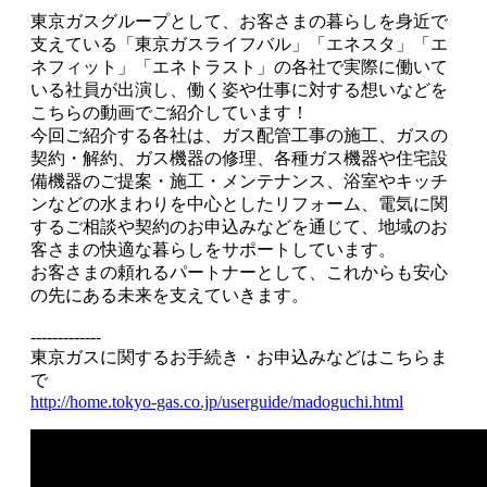
東京ガスグループとして、お客さまの暮らしを身近で
支えている「東京ガスライフバル」「エネスタ」「エ
ネフィット」「エネトラスト」の各社で実際に働いて
いる社員が出演し、働く姿や仕事に対する想いなどを
こちらの動画でご紹介しています！
今回ご紹介する各社は、ガス配管工事の施工、ガスの
契約・解約、ガス機器の修理、各種ガス機器や住宅設
備機器のご提案・施工・メンテナンス、浴室やキッチ
ンなどの水まわりを中心としたリフォーム、電気に関
するご相談や契約のお申込みなどを通じて、地域のお
客さまの快適な暮らしをサポートしています。
お客さまの頼れるパートナーとして、これからも安心
の先にある未来を支えていきます。
-------------
東京ガスに関するお手続き・お申込みなどはこちらま
で
http://home.tokyo-gas.co.jp/userguide/madoguchi.html