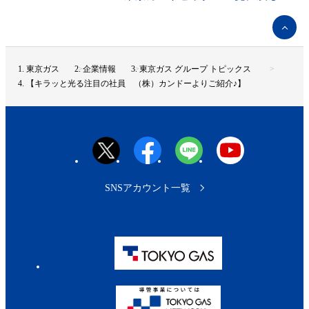
ペ
ー
ジ
ト
東京ガス
企業情報
東京ガス グループ トピックス
ッ
【キラッと光る注目の社員 （株）カンドーよりご紹介♪】
プ
へ
SNSアカウント一覧