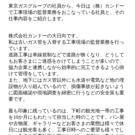
東京ガスグループの社員から、今日は（株）カンドー
で工事現場の監督業務をおこなっている社員と、その
仕事内容をご紹介します。
株式会社カンドーの大日向です。
私は古いガス管を入替する工事現場の監督業務を行っ
ています。
道路工事は車線規制などで道路が狭くなり、どうして
もお客さまにご迷惑をかけてしまうことが多いので、
協力企業と連携しながら効率的に完工できるよう心掛
けて管理をしています。
また、地下にはガス管以外にも水道や電気など他の埋
設物が入り組んでいるので、損傷事故が起きないよう
に図面確認や現地調査を綿密に行うなどの安全策も重
要です。
最も印象に残っているのは、下町の観光地一帯の工事
を10か月にもわたって担当した時のことです。パン屋
や古物屋、ギャラリーなどお客さまの業態は様々で休
日には観光客も多く、工事日時へのご要望も様々でし