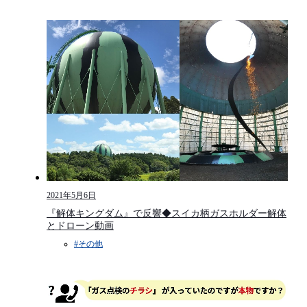
2021年5月6日
『解体キングダム』で反響◆スイカ柄ガスホルダー解体
とドローン動画
#その他