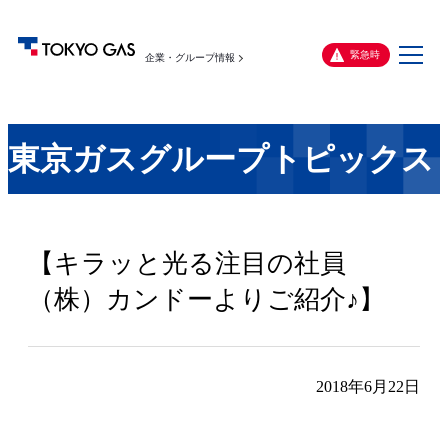
メ
緊急時
企業・グループ情報
ニ
ュ
ー
東京ガスグループトピックス
【キラッと光る注目の社員
（株）カンドーよりご紹介♪】
2018年6月22日