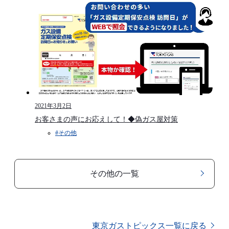
2021年3月2日
お客さまの声にお応えして！◆偽ガス屋対策
#その他
その他の一覧
東京ガストピックス一覧に戻る