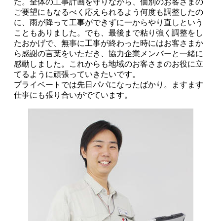
た。全体の工事計画を守りながら、個別のお客さまの
ご要望にもなるべく応えられるよう何度も調整したの
に、雨が降って工事ができずに一からやり直しという
こともありました。でも、最後まで粘り強く調整をし
たおかげで、無事に工事が終わった時にはお客さまか
ら感謝の言葉をいただき、協力企業メンバーと一緒に
感動しました。これからも地域のお客さまのお役に立
てるように頑張っていきたいです。
プライベートでは先日パパになったばかり。ますます
仕事にも張り合いがでています。