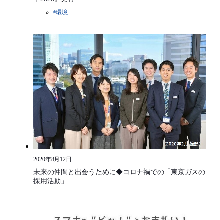
#環境​
2020年8月12日
未来の仲間と出会うために◆コロナ禍での「東京ガスの
採用活動」