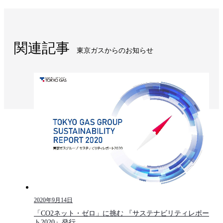
関連記事
東京ガスからのお知らせ​
2020年9月14日
「CO2ネット・ゼロ」に挑む 『サステナビリティレポー
ト2020』発行