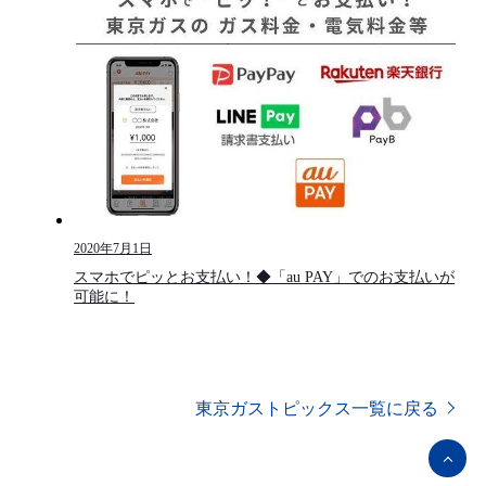
2020年7月1日
スマホでピッとお支払い！◆「au PAY」でのお支払いが
可能に！
東京ガストピックス一覧に戻る
ペ
ー