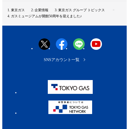
ジ
ト
東京ガス
企業情報
東京ガス グループ トピックス
ッ
ガスミュージアムが開館50周年を迎えました♪
プ
へ
SNSアカウント一覧