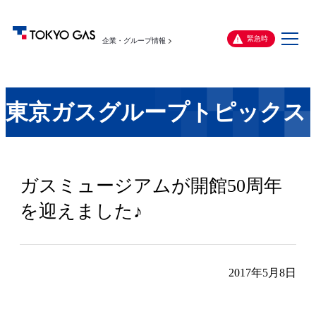
メ
緊急時
企業・グループ情報
ニ
ュ
ー
東京ガスグループトピックス
ガスミュージアムが開館50周年
を迎えました♪
2017年5月8日