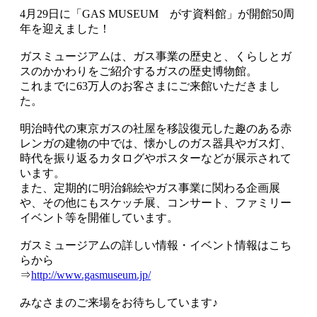
4月29日に「GAS MUSEUM がす資料館」が開館50周
年を迎えました！
ガスミュージアムは、ガス事業の歴史と、くらしとガ
スのかかわりをご紹介するガスの歴史博物館。
これまでに63万人のお客さまにご来館いただきまし
た。
明治時代の東京ガスの社屋を移設復元した趣のある赤
レンガの建物の中では、懐かしのガス器具やガス灯、
時代を振り返るカタログやポスターなどが展示されて
います。
また、定期的に明治錦絵やガス事業に関わる企画展
や、その他にもスケッチ展、コンサート、ファミリー
イベント等を開催しています。
ガスミュージアムの詳しい情報・イベント情報はこち
らから
⇒
http://www.gasmuseum.jp/
みなさまのご来場をお待ちしています♪