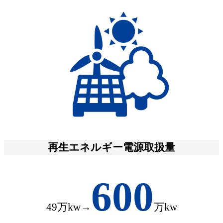
再生エネルギー電源取扱量
600
49万kw→
万kw