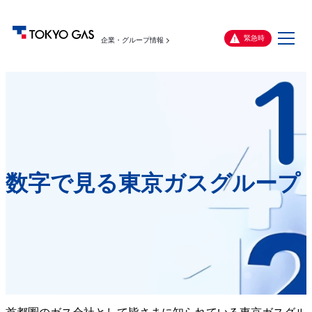
メ
緊急時
企業・グループ情報
ニ
ュ
ー
数字で見る東京ガスグループ