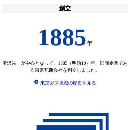
創立
1885
年
渋沢栄一が中心となって、1885（明治18）年、民間企業であ
る東京瓦斯会社を創立しました。
東京ガス挑戦の歴史を見る