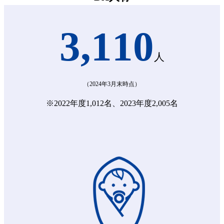
3,110
人
（2024年3月末時点）
※2022年度1,012名、2023年度2,005名