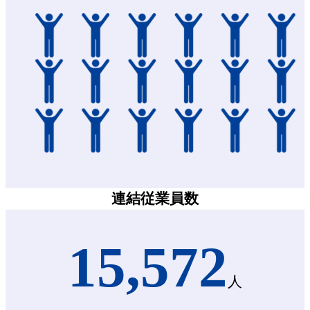
連結従業員数
15,572
人