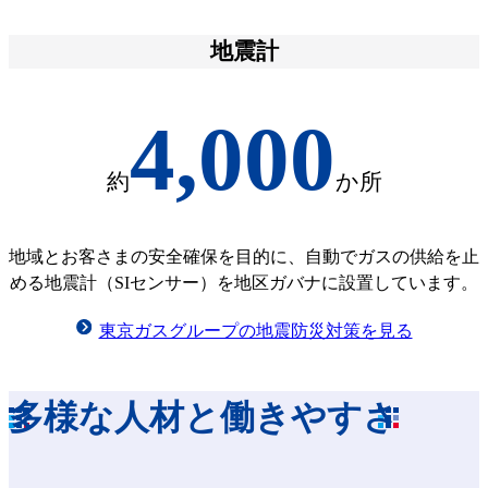
地震計
4,000
約
か所
地域とお客さまの安全確保を目的に、自動でガスの供給を止
める地震計（SIセンサー）を地区ガバナに設置しています。
東京ガスグループの地震防災対策を見る
多様な人材と働きやすさ