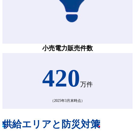
小売電力販売件数
420
万件
（2025年3月末時点）
供給エリアと防災対策