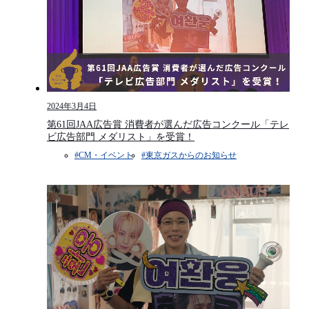
2024年3月4日
第61回JAA広告賞 消費者が選んだ広告コンクール「テレ
ビ広告部門 メダリスト」を受賞！
#CM・イベント​
#東京ガスからのお知らせ​​