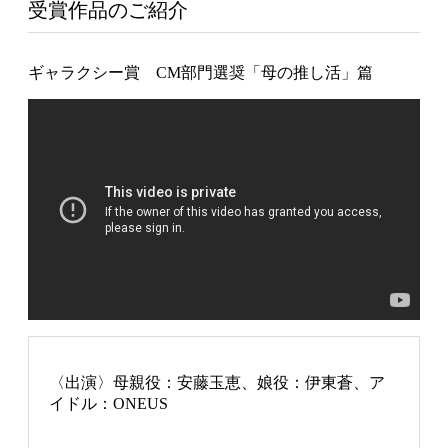
受賞作品のご紹介
ギャラクシー賞 CM部門選奨「母の推し活」篇
〈出演〉母親役：安藤玉恵、娘役：伊東蒼、ア
イドル：ONEUS