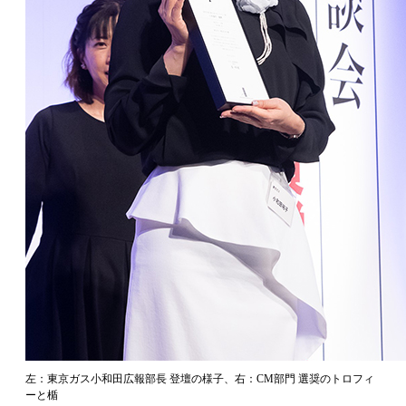
左：東京ガス小和田広報部長 登壇の様子、右：CM部門 選奨のトロフィ
ーと楯