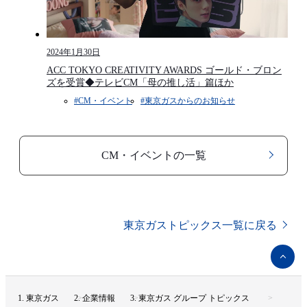
2024年1月30日
ACC TOKYO CREATIVITY AWARDS ゴールド・ブロン
ズを受賞◆テレビCM「母の推し活」篇ほか
#CM・イベント​
#東京ガスからのお知らせ​​
CM・イベント​の一覧
東京ガストピックス一覧に戻る
ペ
ー
ジ
ト
東京ガス
企業情報
東京ガス グループ トピックス