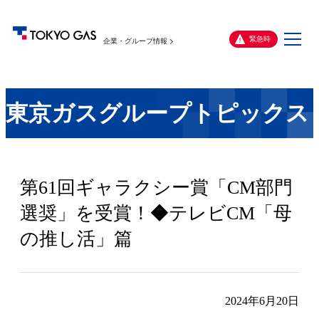
メ
緊急時
企業・グループ情報
ニ
ュ
ー
東京ガスグループトピックス
第61回ギャラクシー賞「CM部門
選奨」を受賞！◆テレビCM「母
の推し活」篇
2024年6月20日