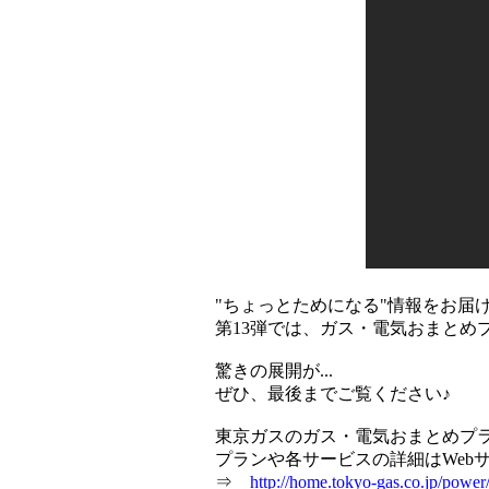
"ちょっとためになる"情報をお届
第13弾では、ガス・電気おまとめ
驚きの展開が...
ぜひ、最後までご覧ください♪
東京ガスのガス・電気おまとめプ
プランや各サービスの詳細はWeb
⇒
http://home.tokyo-gas.co.jp/power/