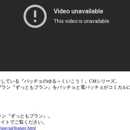
けしている『パッチョのゆる～くいこう！』CMシリーズ。
プラン『ずっともプラン』をパッチョと電パッチョがコミカルに
ラン『ずっともプラン』。
サイトでご覧ください。
special/feature.html