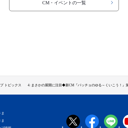
CM・イベント​の一覧
プ トピックス
まさかの展開に注目◆新CM『パッチョのゆる～くいこう！』第
さま
さま