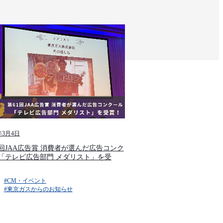
年3月4日
1回JAA広告賞 消費者が選んだ広告コンク
「テレビ広告部門 メダリスト」を受
#CM・イベント​
#東京ガスからのお知らせ​​