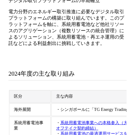
デジタル取引プラットフォームの早期確立
電力分野のエネルギー取引推進に必要なデジタル取引
プラットフォームの構築に取り組んでいます。このプ
ラットフォームを軸に、系統用蓄電池など他社リソー
スのアグリゲーション（複数リソースの統合管理）に
よるソリューション、系統用蓄電池・再エネ運用の受
託などによる利益創出に挑戦していきます。
2024年度の主な取り組み
区分
主な内容
海外展開
・シンガポールに「TG Energy Trading
系統用蓄電池事
・
系統用蓄電池事業への本格参入（大分
業
オフテイク契約締結）
・
系統用蓄電池の最適運用サービスを提