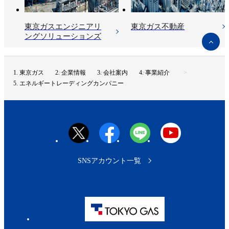
東京ガスエンジニアリ
東京ガス不動産
ングソリューションズ
ペ
ー
ジ
ト
東京ガス
企業情報
会社案内
事業紹介
ッ
エネルギートレーディングカンパニー
プ
へ
SNSアカウント一覧