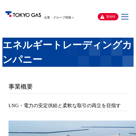
メ
緊急時
企業・グループ情報
ニ
ュ
ー
エネルギートレーディングカ
ンパニー
事業概要
LNG・電力の安定供給と柔軟な取引の両立を目指す