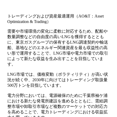
トレーディングおよび資産最適運用（AO&T：Asset
Optimization & Trading）
需要や市場環境の変化に柔軟に対応するため、配船や
数量調整などの自由度の高いLNGを獲得するととも
に、東京ガスグループの保有するLNG調達契約や輸送
船、基地などのエネルギー関連資産を最も収益性の高
い形で運用することで、LNG市場や電力市場での取引
によって新たな収益を生み出すことを目指していま
す。
LNG市場では、価格変動（ボラティリティ）が高い状
況が続く中、2030年に向けてはトレーディング取扱量
500万トンを目指しています。
電力分野においては、電源確保のために千葉県袖ケ浦
における新たな発電所建設を進めるとともに、需給調
整市場や卸取引市場など複数のマーケットでの対応力
を高めることで、電力トレーディングにおける収益拡