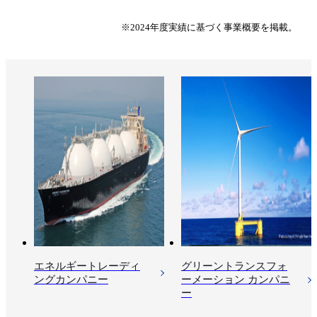
※2024年度実績に基づく事業概要を掲載。
エネルギートレーディ
グリーントランスフォ
ングカンパニー
ーメーション カンパニ
ー