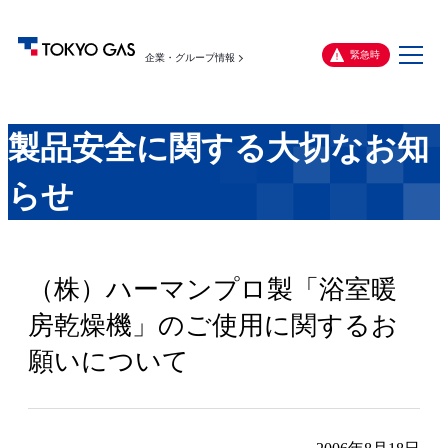
メ
緊急時
企業・グループ情報
ニ
ュ
ー
製品安全に関する大切なお知
らせ
（株）ハーマンプロ製「浴室暖
房乾燥機」のご使用に関するお
願いについて