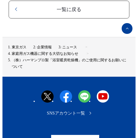
一覧に戻る
ペ
ー
ジ
ト
東京ガス
企業情報
ニュース
ッ
家庭用ガス機器に関する大切なお知らせ
プ
（株）ハーマンプロ製「浴室暖房乾燥機」のご使用に関するお願いに
へ
ついて
SNSアカウント一覧