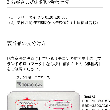
3.お客さまのお問い合わせ先
（1）フリーダイヤル 0120-520-585
（2）受付時間 午前9時から午後5時（土日祝日含む）
該当品の見分け方
脱衣室等に設置されているリモコンの前面左上の［
ブ
ランド名ロゴマーク
］ならび に前面右上の［
機種名
］
をご確認ください。