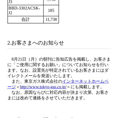
J3
BBD-3302ACSK-
185
J2
合計
11,738
2.お客さまへのお知らせ
8月21日（月）の朝刊に告知広告を掲載し、お客さま
に「ご使用に関するお願い」についてお知らせを行い
ます。なお、設置先が特定されているお客さまにはダ
イレクトメールを発送いたします。
また、東京ガス株式会社の
インターネットホームペ
ージ
＜
http://www.tokyo-gas.co.jp/
＞にも掲載します。
なお、原因ならびに対応内容が決まり次第、お客さ
まには改めて連絡をさせていただきます。