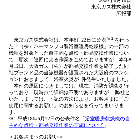
2006年8月18日
東京ガス株式会社
広報部
※１
東京ガス株式会社は、本年6月22日に公表
を行っ
た「（株）ハーマンプロ製浴室暖房乾燥機」の一部の
機種を対象とした自主的な点検・部品交換作業につい
て、順次、巡回による作業を進めておりますが、本年8
月12日、大阪ガス（株）が部品交換作業を終了した同
社ブランド品の当該機器が設置された大阪府のマンシ
ョンにおきまして、浴室火災が1件発生いたしました。
本件の原因につきましては、現在、消防が調査を行
っており、現時点で詳細は不明でありますが、 弊社と
いたしましては、下記の方法により、お客さまに「ご
使用に関するお願い」のお知らせを行ってまいりま
す。
※1 平成18年6月22日の公表件名「
浴室暖房乾燥機の自
主的な点検・部品交換作業の実施について
」
＜お客さまへのお願い＞