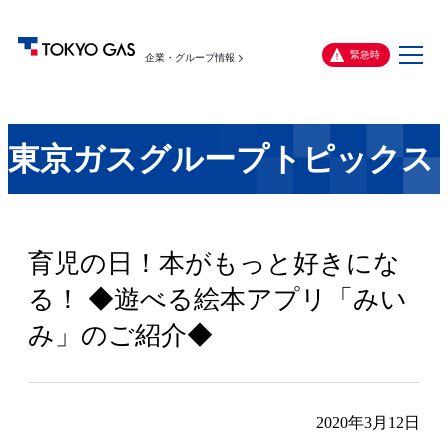
メ
緊急時
企業・グループ情報
ニ
ュ
ー
東京ガスグループトピックス
育児の日！本がもっと好きにな
る！ ◆遊べる絵本アプリ「みい
み」のご紹介◆
2020年3月12日