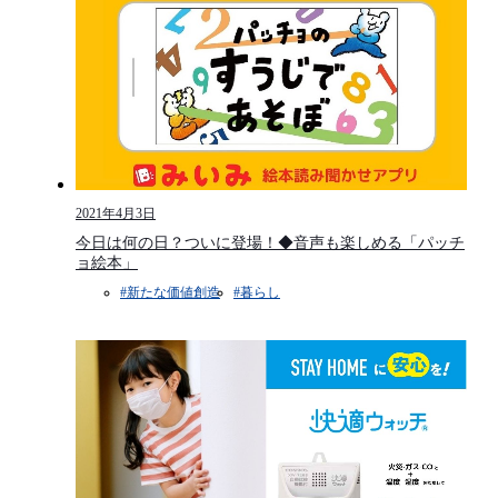
2021年4月3日
今日は何の日？ついに登場！◆音声も楽しめる「パッチ
ョ絵本」
#新たな価値創造
#暮らし