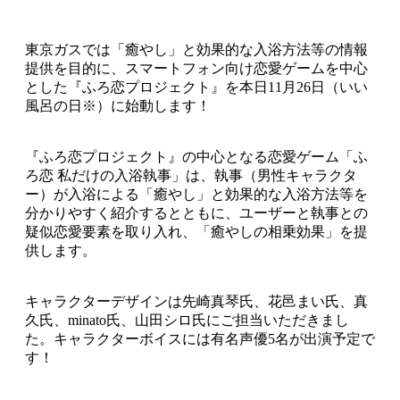
東京ガスでは「癒やし」と効果的な入浴方法等の情報
提供を目的に、スマートフォン向け恋愛ゲームを中心
とした『ふろ恋プロジェクト』を本日11月26日（いい
風呂の日※）に始動します！
『ふろ恋プロジェクト』の中心となる恋愛ゲーム「ふ
ろ恋 私だけの入浴執事」は、執事（男性キャラクタ
ー）が入浴による「癒やし」と効果的な入浴方法等を
分かりやすく紹介するとともに、ユーザーと執事との
疑似恋愛要素を取り入れ、「癒やしの相乗効果」を提
供します。
キャラクターデザインは先崎真琴氏、花邑まい氏、真
久氏、minato氏、山田シロ氏にご担当いただきまし
た。キャラクターボイスには有名声優5名が出演予定で
す！