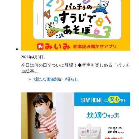
2021年4月3日
今日は何の日？ついに登場！◆音声も楽しめる「パッチ
ョ絵本」
#新たな価値創造
#暮らし