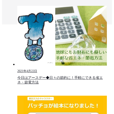
2021年4月22日
今日はアースデー◆日々の節約に！手軽にできる省エ
ネ・節電方法