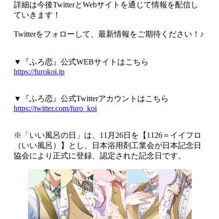
詳細は今後TwitterとWebサイトを通じて情報を配信し
ていきます！
Twitterをフォローして、最新情報をご期待ください！♪
▼『ふろ恋』公式WEBサイトはこちら
https://furokoi.jp
▼『ふろ恋』公式Twitterアカウントはこちら
https://twitter.com/furo_koi
※「いい風呂の日」は、11月26日を【1126＝イイフロ
（いい風呂）】とし、日本浴用剤工業会が日本記念日
協会により正式に登録、認定された記念日です。