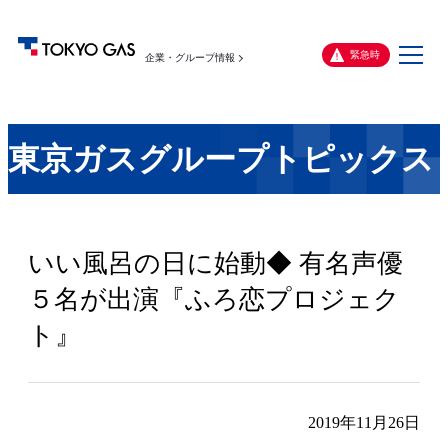
メ
緊急時
企業・グループ情報
ニ
ュ
ー
東京ガスグループトピックス
いい風呂の日に始動◆ 有名声優
５名が出演『ふろ恋プロジェク
ト』
2019年11月26日