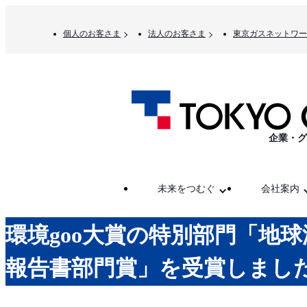
個人のお客さま
法人のお客さま
東京ガスネットワー
企業・グ
未来をつむぐ
会社案内
環境goo大賞の特別部門「地
報告書部門賞」を受賞しま