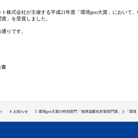
ント株式会社が主催する平成21年度「環境goo大賞」において
門賞」を受賞しました。
の通りです。
告書
ィ
お知らせ
環境goo大賞の特別部門「地球温暖化対策部門賞」と「環