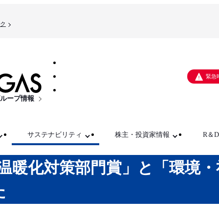
ク
緊急
ループ情報
サステナビリティ
株主・投資家情報
R＆D
球温暖化対策部門賞」と「環境・
した