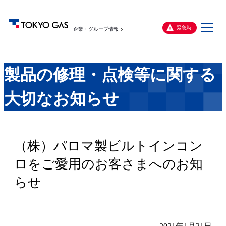
メ
緊急時
企業・グループ情報
ニ
ュ
ー
製品の修理・点検等に関する
大切なお知らせ
（株）パロマ製ビルトインコン
ロをご愛用のお客さまへのお知
らせ