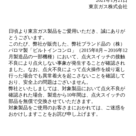
2021年1月21日
東京ガス株式会社
日頃より東京ガス製品をご愛用いただき、誠にありが
とうございます。
このたび、弊社が販売した、弊社ブランド品の（株）
パロマ製「ビルトインコンロ」（2015年8月～2016年12
月製造品の一部機種）において、点火スイッチの接触
不良により点火しない事象が発生することが確認され
ました。なお、点火不良によって点火操作を繰り返し
行った場合でも異常着火を起こさないことを確認して
おり、安全上の問題はございません。
弊社といたしましては、対象製品において点火不良が
確認された場合、製造から10年間は、点火スイッチの
部品を無償で交換させていただきます。
対象製品をご使用のお客さまにおかれては、ご迷惑を
おかけしますことをお詫び申し上げます。