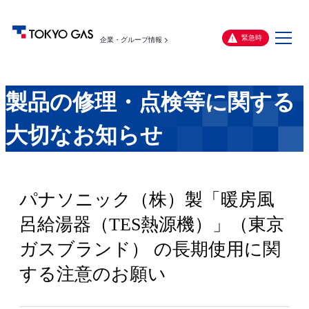
メ
緊急時
企業・グループ情報
ニ
ュ
ー
製品の修理・点検等に関する
大切なお知らせ
パナソニック（株）製「暖房風
呂給湯器（TES熱源機）」（東京
ガスブランド） の長期使用に関
する注意のお願い