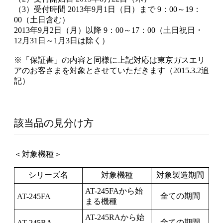
（3）受付時間 2013年9月1日（日）まで 9：00～19：
00（土日含む）
2013年9月2日（月）以降 9：00～17：00（土日祝日・
12月31日～1月3日は除く）
※「保証書」の内容と同様に上記対応は東京ガスエリ
アのお客さまを対象とさせていただきます（2015.3.2追
記）
該当品の見分け方
＜対象機種＞
シリーズ名
対象機種
対象製造期間
AT-245FAから始
全ての期間
AT-245FA
まる機種
AT-245RAから始
全ての期間
AT-245RA