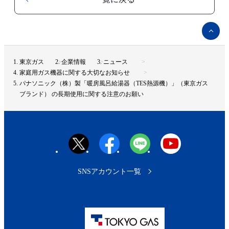
ペ
ー
ジ
ト
東京ガス
企業情報
ニュース
ッ
家庭用ガス機器に関する大切なお知らせ
プ
パナソニック（株）製「暖房風呂給湯器（TES熱源機）」（東京ガス
へ
ブランド） の長期使用に関する注意のお願い
SNSアカウント一覧