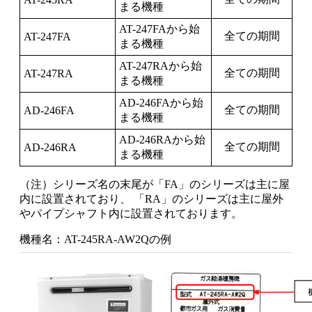
まる機種
AT-247FAから始
全ての期間
AT-247FA
まる機種
AT-247RAから始
全ての期間
AT-247RA
まる機種
AD-246FAから始
全ての期間
AD-246FA
まる機種
AD-246RAから始
全ての期間
AD-246RA
まる機種
（注）シリーズ名の末尾が「FA」のシリーズは主に屋
内に設置されており、 「RA」のシリーズは主に屋外
やパイプシャフト内に設置されております。
機種名：AT-245RA-AW2Qの例