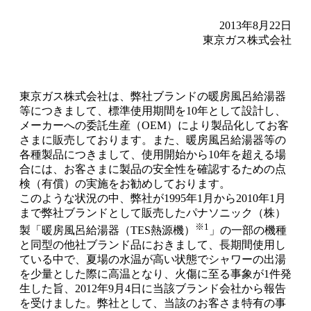
2013年8月22日
東京ガス株式会社
東京ガス株式会社は、弊社ブランドの暖房風呂給湯器
等につきまして、標準使用期間を10年として設計し、
メーカーへの委託生産（OEM）により製品化してお客
さまに販売しております。また、暖房風呂給湯器等の
各種製品につきまして、使用開始から10年を超える場
合には、お客さまに製品の安全性を確認するための点
検（有償）の実施をお勧めしております。
このような状況の中、弊社が1995年1月から2010年1月
まで弊社ブランドとして販売したパナソニック（株）
※1
製「暖房風呂給湯器（TES熱源機）
」の一部の機種
と同型の他社ブランド品におきまして、長期間使用し
ている中で、夏場の水温が高い状態でシャワーの出湯
を少量とした際に高温となり、火傷に至る事象が1件発
生した旨、2012年9月4日に当該ブランド会社から報告
を受けました。弊社として、当該のお客さま特有の事