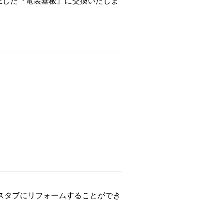
正した『電装基板』に交換いたしま
スタブにリフォームすることができ