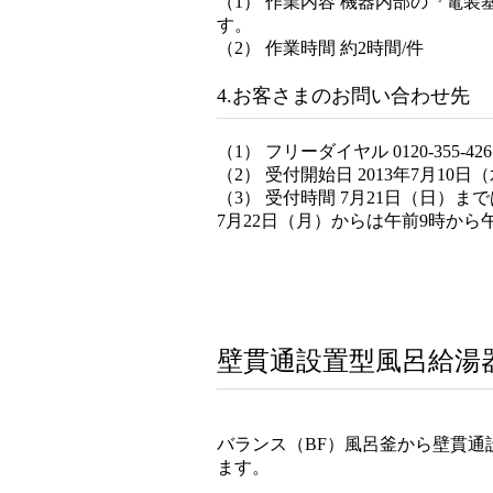
（1） 作業内容 機器内部の『電
す。
（2） 作業時間 約2時間/件
4.お客さまのお問い合わせ先
（1） フリーダイヤル 0120-355-426
（2） 受付開始日 2013年7月10日
（3） 受付時間 7月21日（日）
7月22日（月）からは午前9時か
壁貫通設置型風呂給湯
バランス（BF）風呂釜から壁貫
ます。