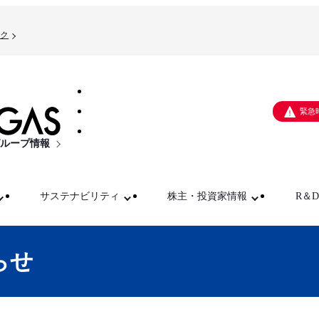
ク
緊急
ループ情報
サステナビリティ
株主・投資家情報
R＆D
らせ