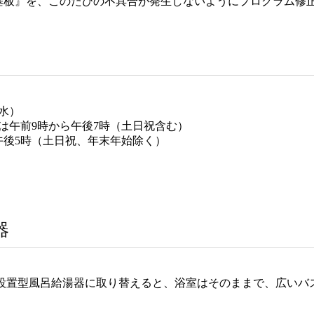
装基板』を、このたびの不具合が発生しないようにプログラム修
（水）
までは午前9時から午後7時（土日祝含む）
ら午後5時（土日祝、年末年始除く）
器
通設置型風呂給湯器に取り替えると、浴室はそのままで、広いバ