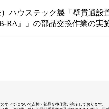
株）ハウステック製「壁貫通設
FWHB-RA』」の部品交換作業の
器のすべてについて点検・部品交換作業が完了しております。