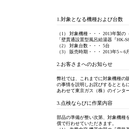
1.対象となる機種および台数
（1） 対象機種・・・ 2013年製
「壁貫通設置型風呂給湯器『HK-S81
（2） 対象台数・・・ 5台
（3） 販売時期・・・ 2013年5～6
2.お客さまへのお知らせ
弊社では、これまでに対象機種の
の事情を説明しお詫びするととも
あわせて東京ガス（株）のインタ
3.点検ならびに作業内容
部品の準備が整い次第、対象機種
償で行わせていただきます。