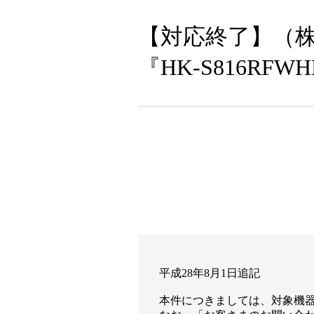
【対応終了】（
『HK-S816R
平成28年8月1日追記
本件につきましては、対象機