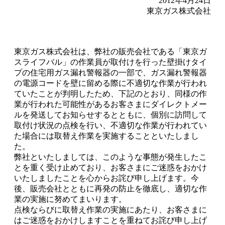
2012年4月24日
東京ガス株式会社
東京ガス株式会社は、弊社の販売会社である「東京ガ
スライフバル」の作業員が取付けを行った壁掛けタイ
プの住宅用ガス漏れ警報器の一部で、ガス漏れ警報器
の電源コードを壁に留める際に不適切な作業が行われ
ていたことが判明したため、下記のとおり、同様の作
業が行われた可能性があるお客さまにダイレクトメー
ルを発送してお知らせするとともに、個別に訪問して
取付け状況の点検を行い、不適切な作業が行われてい
た場合には取替え作業を実施することといたしまし
た。
弊社といたしましては、このような事態が発生したこ
とを重く受け止めており、お客さまにご迷惑をおかけ
いたしましたことを心からお詫び申し上げます。今
後、販売会社とともに再発の防止を徹底し、適切な作
業の実施に努めてまいります。
点検ならびに取替え作業の実施にあたり、お客さまに
はご迷惑をおかけしますことを重ねてお詫び申し上げ