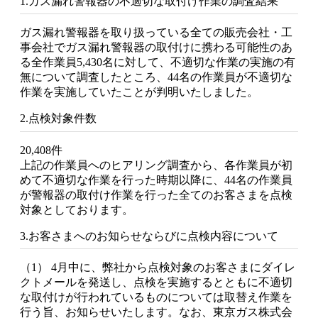
1.ガス漏れ警報器の不適切な取付け作業の調査結果
ガス漏れ警報器を取り扱っている全ての販売会社・工
事会社でガス漏れ警報器の取付けに携わる可能性のあ
る全作業員5,430名に対して、不適切な作業の実施の有
無について調査したところ、44名の作業員が不適切な
作業を実施していたことが判明いたしました。
2.点検対象件数
20,408件
上記の作業員へのヒアリング調査から、各作業員が初
めて不適切な作業を行った時期以降に、44名の作業員
が警報器の取付け作業を行った全てのお客さまを点検
対象としております。
3.お客さまへのお知らせならびに点検内容について
（1） 4月中に、弊社から点検対象のお客さまにダイレ
クトメールを発送し、点検を実施するとともに不適切
な取付けが行われているものについては取替え作業を
行う旨、お知らせいたします。なお、東京ガス株式会