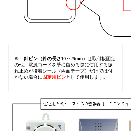
※
針ピン（針の長さ10～25mm）
は取付板固定
の他、電源コードを壁に留める際に使用する振
れ止めが接着シール（両面テープ）だけでは付
かない場合に
固定用ピン
として使用します。