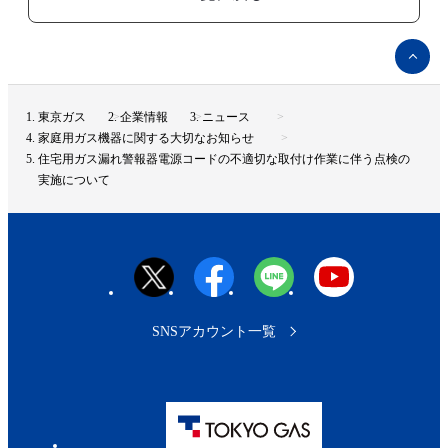
ペ
ー
ジ
ト
東京ガス
企業情報
ニュース
ッ
家庭用ガス機器に関する大切なお知らせ
プ
住宅用ガス漏れ警報器電源コードの不適切な取付け作業に伴う点検の
へ
実施について
SNSアカウント一覧