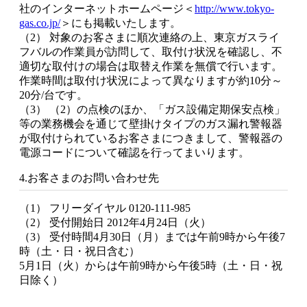
社のインターネットホームページ＜
http://www.tokyo-
gas.co.jp/
＞にも掲載いたします。
（2） 対象のお客さまに順次連絡の上、東京ガスライ
フバルの作業員が訪問して、取付け状況を確認し、不
適切な取付けの場合は取替え作業を無償で行います。
作業時間は取付け状況によって異なりますが約10分～
20分/台です。
（3） （2）の点検のほか、「ガス設備定期保安点検」
等の業務機会を通じて壁掛けタイプのガス漏れ警報器
が取付けられているお客さまにつきまして、警報器の
電源コードについて確認を行ってまいります。
4.お客さまのお問い合わせ先
（1） フリーダイヤル 0120-111-985
（2） 受付開始日 2012年4月24日（火）
（3） 受付時間4月30日（月）までは午前9時から午後7
時（土・日・祝日含む）
5月1日（火）からは午前9時から午後5時（土・日・祝
日除く）