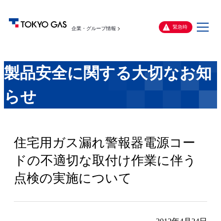
メ
緊急時
企業・グループ情報
ニ
ュ
ー
製品安全に関する大切なお知
らせ
住宅用ガス漏れ警報器電源コー
ドの不適切な取付け作業に伴う
点検の実施について