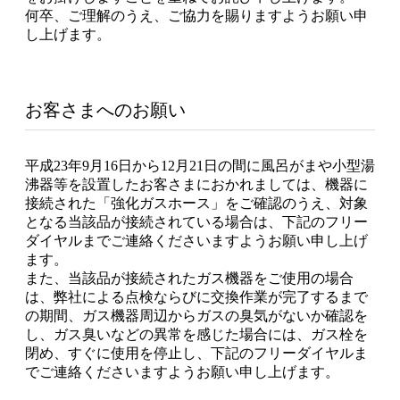
何卒、ご理解のうえ、ご協力を賜りますようお願い申
し上げます。
お客さまへのお願い
平成23年9月16日から12月21日の間に風呂がまや小型湯
沸器等を設置したお客さまにおかれましては、機器に
接続された「強化ガスホース」をご確認のうえ、対象
となる当該品が接続されている場合は、下記のフリー
ダイヤルまでご連絡くださいますようお願い申し上げ
ます。
また、当該品が接続されたガス機器をご使用の場合
は、弊社による点検ならびに交換作業が完了するまで
の期間、ガス機器周辺からガスの臭気がないか確認を
し、ガス臭いなどの異常を感じた場合には、ガス栓を
閉め、すぐに使用を停止し、下記のフリーダイヤルま
でご連絡くださいますようお願い申し上げます。