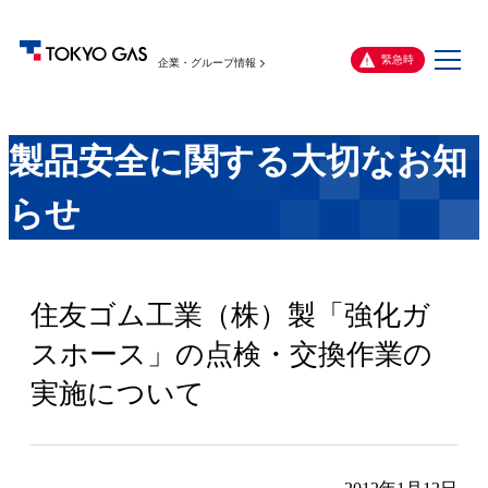
メ
緊急時
企業・グループ情報
ニ
ュ
ー
製品安全に関する大切なお知
らせ
住友ゴム工業（株）製「強化ガ
スホース」の点検・交換作業の
実施について