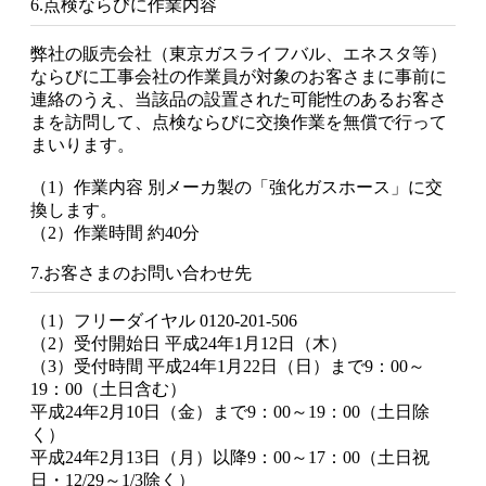
6.点検ならびに作業内容
弊社の販売会社（東京ガスライフバル、エネスタ等）
ならびに工事会社の作業員が対象のお客さまに事前に
連絡のうえ、当該品の設置された可能性のあるお客さ
まを訪問して、点検ならびに交換作業を無償で行って
まいります。
（1）作業内容 別メーカ製の「強化ガスホース」に交
換します。
（2）作業時間 約40分
7.お客さまのお問い合わせ先
（1）フリーダイヤル 0120-201-506
（2）受付開始日 平成24年1月12日（木）
（3）受付時間 平成24年1月22日（日）まで9：00～
19：00（土日含む）
平成24年2月10日（金）まで9：00～19：00（土日除
く）
平成24年2月13日（月）以降9：00～17：00（土日祝
日・12/29～1/3除く）