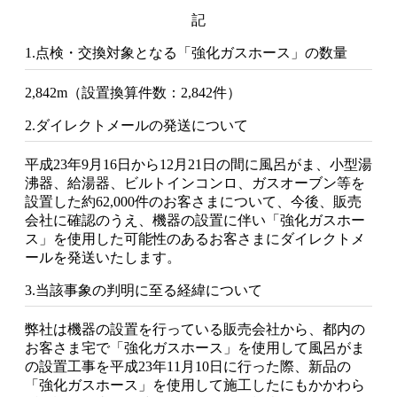
記
1.点検・交換対象となる「強化ガスホース」の数量
2,842m（設置換算件数：2,842件）
2.ダイレクトメールの発送について
平成23年9月16日から12月21日の間に風呂がま、小型湯
沸器、給湯器、ビルトインコンロ、ガスオーブン等を
設置した約62,000件のお客さまについて、今後、販売
会社に確認のうえ、機器の設置に伴い「強化ガスホー
ス」を使用した可能性のあるお客さまにダイレクトメ
ールを発送いたします。
3.当該事象の判明に至る経緯について
弊社は機器の設置を行っている販売会社から、都内の
お客さま宅で「強化ガスホース」を使用して風呂がま
の設置工事を平成23年11月10日に行った際、新品の
「強化ガスホース」を使用して施工したにもかかわら