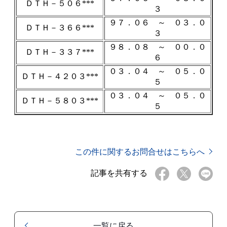
ＤＴＨ－５０６***
３
９７．０６ ～ ０３．０
ＤＴＨ－３６６***
３
９８．０８ ～ ００．０
ＤＴＨ－３３７***
６
０３．０４ ～ ０５．０
ＤＴＨ－４２０３***
５
０３．０４ ～ ０５．０
ＤＴＨ－５８０３***
５
この件に関するお問合せはこちらへ
記事を共有する
一覧に戻る