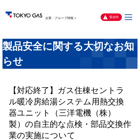
メ
緊急時
企業・グループ情報
ニ
ュ
ー
製品安全に関する大切なお知
らせ
【対応終了】ガス住棟セントラ
ル暖冷房給湯システム用熱交換
器ユニット（三洋電機（株）
製）の自主的な点検・部品交換作
業の実施について