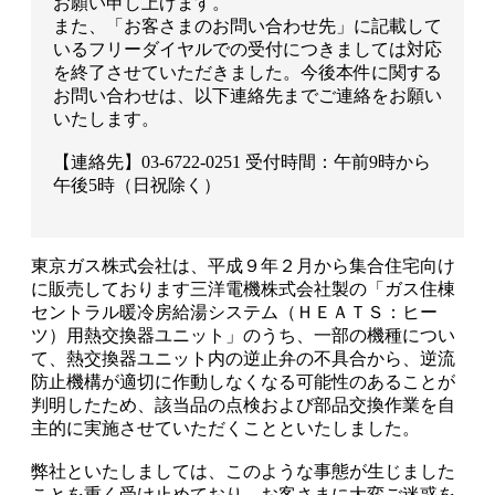
お願い申し上げます。
また、「お客さまのお問い合わせ先」に記載して
いるフリーダイヤルでの受付につきましては対応
を終了させていただきました。今後本件に関する
お問い合わせは、以下連絡先までご連絡をお願い
いたします。
【連絡先】03-6722-0251 受付時間：午前9時から
午後5時（日祝除く）
東京ガス株式会社は、平成９年２月から集合住宅向け
に販売しております三洋電機株式会社製の「ガス住棟
セントラル暖冷房給湯システム（ＨＥＡＴＳ：ヒー
ツ）用熱交換器ユニット」のうち、一部の機種につい
て、熱交換器ユニット内の逆止弁の不具合から、逆流
防止機構が適切に作動しなくなる可能性のあることが
判明したため、該当品の点検および部品交換作業を自
主的に実施させていただくことといたしました。
弊社といたしましては、このような事態が生じました
ことを重く受け止めており、お客さまに大変ご迷惑を