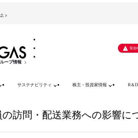
ク
緊急
ループ情報
サステナビリティ
株主・投資家情報
R＆D
員の訪問・配送業務への影響に