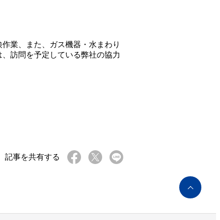
検作業、また、ガス機器・水まわり
は、訪問を予定している弊社の協力
記事を共有する
ペ
ー
ジ
ト