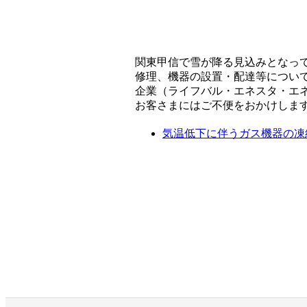
関東甲信で雪が降る見込みとなっ
修理、機器の設置・配達等につい
企業（ライフバル・エネスタ・エ
お客さまにはご不便をおかけしま
気温低下に伴うガス機器の凍