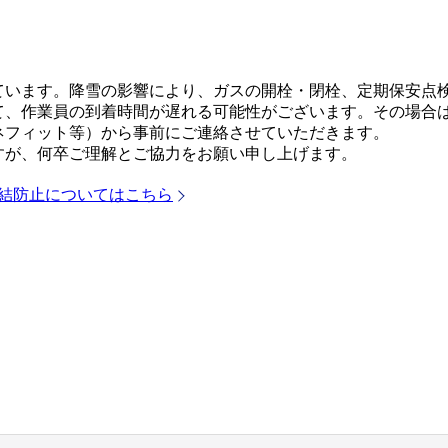
ています。降雪の影響により、ガスの開栓・閉栓、定期保安点
て、作業員の到着時間が遅れる可能性がございます。その場合
ネフィット等）から事前にご連絡させていただきます。
すが、何卒ご理解とご協力をお願い申し上げます。
結防止についてはこちら