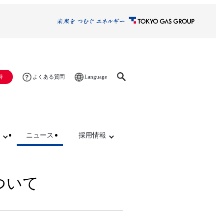
Language
時
よくある質問
ニュース
採用情報
ついて