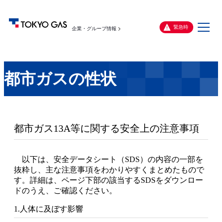
メ
緊急時
企業・グループ情報
ニ
ュ
ー
都市ガスの性状
都市ガス13A等に関する安全上の注意事項
以下は、安全データシート（SDS）の内容の一部を
抜粋し、主な注意事項をわかりやすくまとめたもので
す。詳細は、ページ下部の該当するSDSをダウンロー
ドのうえ、ご確認ください。
1.人体に及ぼす影響