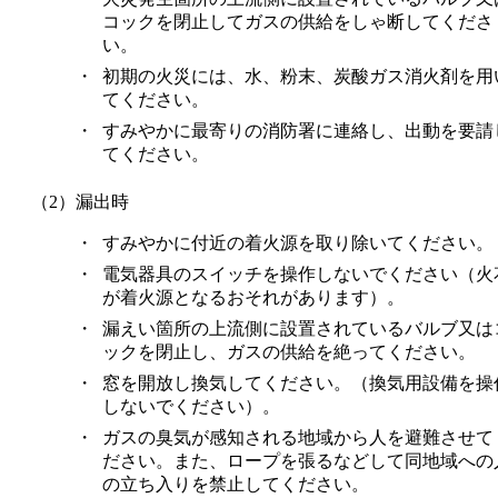
コックを閉止してガスの供給をしゃ断してくださ
い。
・
初期の火災には、水、粉末、炭酸ガス消火剤を用
てください。
・
すみやかに最寄りの消防署に連絡し、出動を要請
てください。
（2）漏出時
・
すみやかに付近の着火源を取り除いてください。
・
電気器具のスイッチを操作しないでください（火
が着火源となるおそれがあります）。
・
漏えい箇所の上流側に設置されているバルブ又は
ックを閉止し、ガスの供給を絶ってください。
・
窓を開放し換気してください。（換気用設備を操
しないでください）。
・
ガスの臭気が感知される地域から人を避難させて
ださい。また、ロープを張るなどして同地域への
の立ち入りを禁止してください。