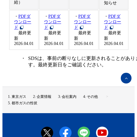
給）
知らせ
・
PDFダ
・
PDFダ
・
PDFダ
・
PDFダ
ウンロー
ウンロー
ウンロー
ウンロー
ド
ド
ド
ド
最終更
最終更
最終更
最終更
新
新
新
新
2026.04.01
2026.04.01
2026.04.01
2026.04.01
・
SDSは、事前の断りなしに更新されることがあり
す。最終更新日をご確認ください。
ペ
ー
ジ
ト
東京ガス
企業情報
会社案内
その他
ッ
都市ガスの性状
プ
へ