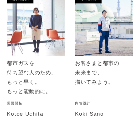
都市ガスを
お客さまと都市の
待ち望む人のため。
未来まで、
もっと早く。
描いてみよう。
もっと能動的に。
需要開拓
内管設計
Kotoe Uchita
Koki Sano