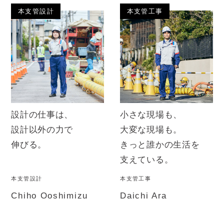
本支管設計
本支管工事
設計の仕事は、
小さな現場も、
設計以外の力で
大変な現場も。
伸びる。
きっと誰かの生活を
支えている。
本支管設計
本支管工事
Chiho Ooshimizu
Daichi Ara