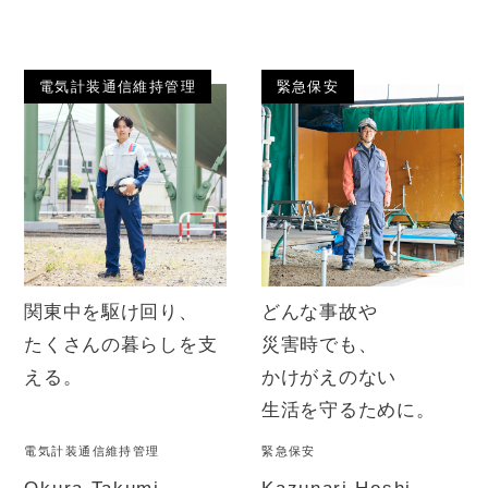
電気計装通信維持管理
緊急保安
どんな事故や
関東中を駆け回り、
災害時でも、
たくさんの暮らしを支
かけがえのない
える。
生活を守るために。
電気計装通信維持管理
緊急保安