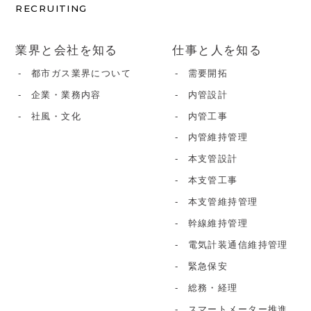
RECRUITING
業界と会社を知る
仕事と人を知る
都市ガス業界について
需要開拓
企業・業務内容
内管設計
社風・文化
内管工事
内管維持管理
本支管設計
本支管工事
本支管維持管理
幹線維持管理
電気計装通信維持管理
緊急保安
総務・経理
スマートメーター推進