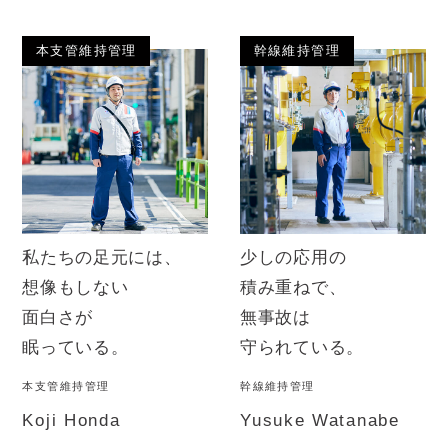
本支管維持管理
幹線維持管理
私たちの足元には、
少しの応用の
想像もしない
積み重ねで、
面白さが
無事故は
眠っている。
守られている。
本支管維持管理
幹線維持管理
Koji Honda
Yusuke Watanabe