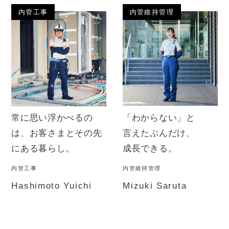
内管工事
内管維持管理
「わからない」と
常に思い浮かべるの
言えたぶんだけ、
は、
お客さまとその先
成長できる。
にある暮らし。
内管工事
内管維持管理
Hashimoto Yuichi
Mizuki Saruta