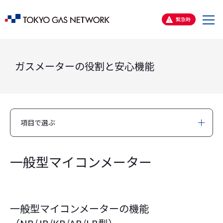
メ
緊急時
ニ
ュ
ー
ガスメーターの役割と安心機能
項目で選ぶ
一般型マイコンメーター
一般型マイコンメーターの機能