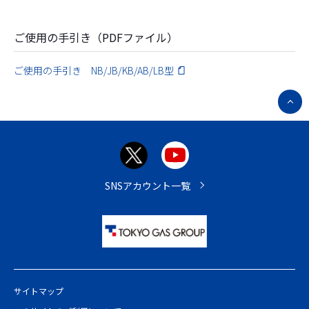
ご使用の手引き（PDFファイル）
ご使用の手引き NB/JB/KB/AB/LB型
ペ
ー
ジ
ト
ッ
プ
SNSアカウント一覧
へ
サイトマップ