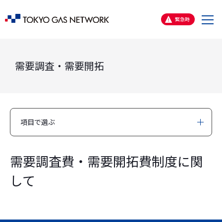
メ
緊急時
ニ
ュ
ー
需要調査・需要開拓
項目で選ぶ
需要調査費・需要開拓費制度に関
して