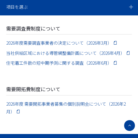
項目を選ぶ
需要調査費制度について
2026年度需要調査事業者の決定について（2026年3月）
当社供給区域における導管網整備計画について（2026年4月）
住宅着工件数の短中期予測に関する調査（2026年6月）
需要開拓費制度について
2026年度 需要開拓事業者募集の個別説明会について（2026年2
月）
ペ
ー