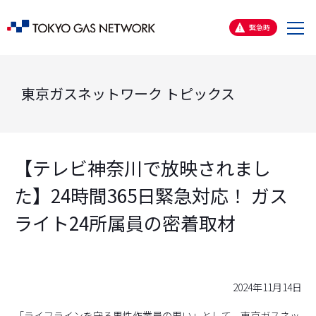
メ
緊急時
ニ
ュ
ー
東京ガスネットワーク トピックス
【テレビ神奈川で放映されまし
た】24時間365日緊急対応！ ガス
ライト24所属員の密着取材
2024年11月14日
「ライフラインを守る男性作業員の思い」として、東京ガスネッ