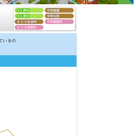
ワークシートを使ってみ
よう！
ているの