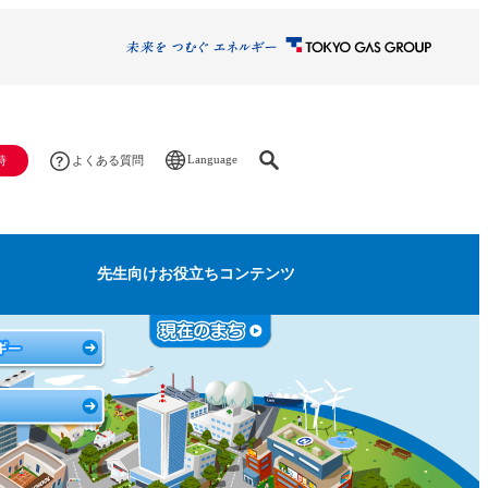
Language
時
よくある質問
先生向けお役立ちコンテンツ
気になるものを調べてみ
Coming Soon
よう！
みんなが輝く共生社会