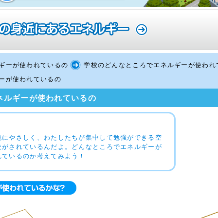
年生
年生
生
生向け研修会
小学校 5
中学校 3
高校 3年
校教育支援プログラムの活用方法
年生
年生
生
ギーが使われているの
学校のどんなところでエネルギーが使われ
小学校 6
年生
ーが使われているの
ネルギーが使われているの
境にやさしく、わたしたちが集中して勉強ができる空
夫がされているんだよ。どんなところでエネルギーが
れているのか考えてみよう！