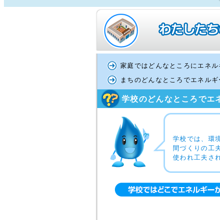
みんなでエネチャレ
未来を考える
先
学
家庭ではどんなところにエネル
まちのどんなところでエネルギ
学校のどんなところでエ
学校では、環
間づくりの工
使われ工夫さ