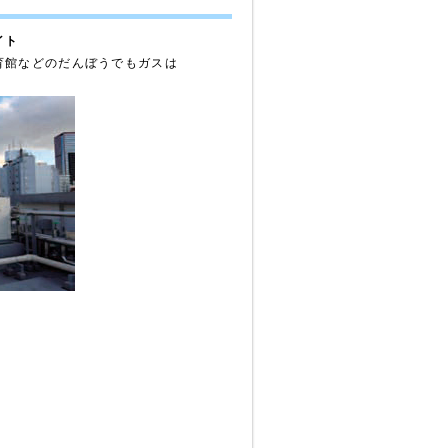
イト
育館などのだんぼうでもガスは