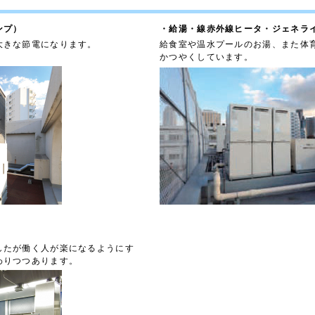
ンプ）
・給湯・線赤外線ヒータ・ジェネラ
大きな節電になります。
給食室や温水プールのお湯、また体
かつやくしています。
したが働く人が楽になるようにす
わりつつあります。