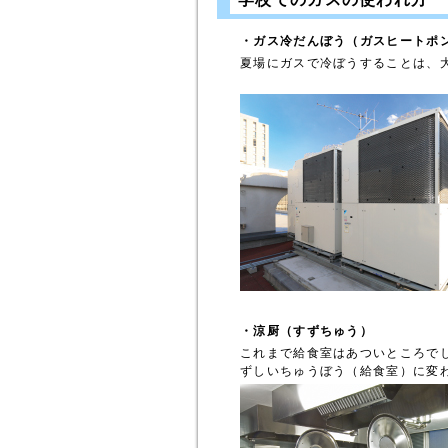
・ガス冷だんぼう（ガスヒートポ
夏場にガスで冷ぼうすることは、
・涼厨（すずちゅう）
これまで給食室はあついところで
ずしいちゅうぼう（給食室）に変