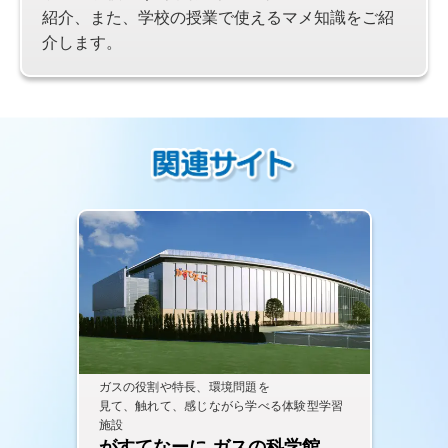
紹介、また、学校の授業で使えるマメ知識をご紹
介します。
ガスの役割や特長、環境問題を
見て、触れて、感じながら学べる体験型学習
施設
がすてなーに ガスの科学館