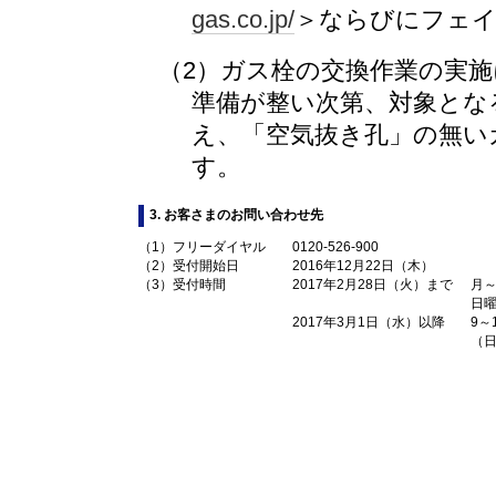
gas.co.jp/
＞ならびにフェ
（2）ガス栓の交換作業の実
準備が整い次第、対象とな
え、「空気抜き孔」の無い
す。
3. お客さまのお問い合わせ先
（1）フリーダイヤル
0120-526-900
（2）受付開始日
2016年12月22日（木）
（3）受付時間
2017年2月28日（火）まで
月～
日曜
2017年3月1日（水）以降
9～
（日