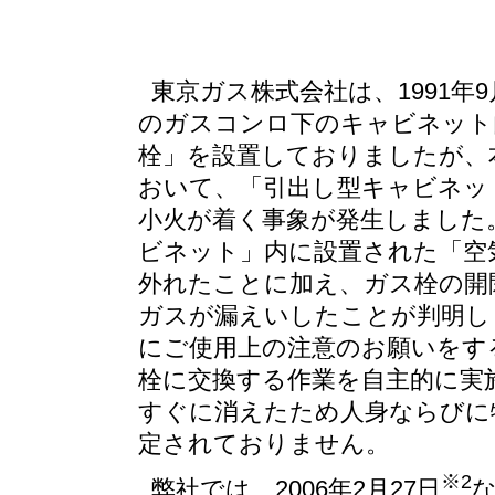
東京ガス株式会社は、1991年
のガスコンロ下のキャビネット
栓」を設置しておりましたが、本
おいて、「引出し型キャビネッ
小火が着く事象が発生しました
ビネット」内に設置された「空
外れたことに加え、ガス栓の開
ガスが漏えいしたことが判明し
にご使用上の注意のお願いをす
栓に交換する作業を自主的に実
すぐに消えたため人身ならびに
定されておりません。
※2
弊社では、2006年2月27日
な