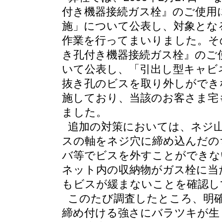
付き機器接続ガス栓』のご使用
施」について公表し、対象とな
作業を行ってまいりました。その後
き孔付き機器接続ガス栓』のご
いて公表し、「引出し型キャビ
抜き孔のビスを取り外しができ
施しており、当該のお客さま宅も
ました。
追加の対策においては、ネジ
スの軸をネジ穴に締め込んだの
バ等でビスを外すことができな
ネット内の収納物がガス栓に当
もビスが緩まないことを確認し
このたび調査したところ、明
締め付ける強さにバラツキが生