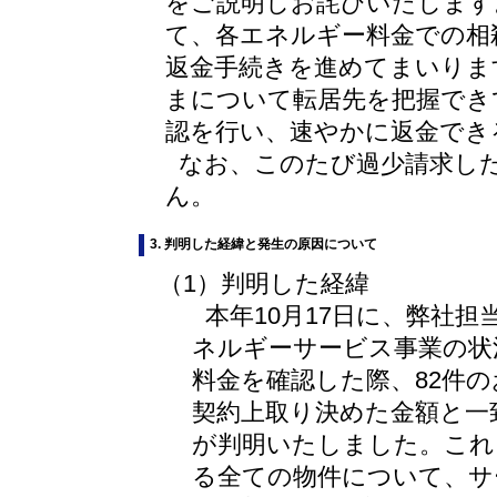
をご説明しお詫びいたします
て、各エネルギー料金での相
返金手続きを進めてまいりま
まについて転居先を把握でき
認を行い、速やかに返金でき
なお、このたび過少請求し
ん。
3. 判明した経緯と発生の原因について
（1）判明した経緯
本年10月17日に、弊社
ネルギーサービス事業の状
料金を確認した際、82件
契約上取り決めた金額と一
が判明いたしました。これ
る全ての物件について、サ