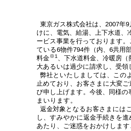
東京ガス株式会社は、2007
けに、電気、給湯、上下水道、
ービス事業を行っております。
ている6物件794件（内、6共
※1
料金
、下水道料金、冷暖房（
大あるいは過少に請求し、受領
弊社といたしましては、この
止めており、お客さまに大変ご
び申し上げます。今後、同様の
まいります。
返金対象となるお客さまには
し、すみやかに返金手続きを進
あたり、ご迷惑をおかけします