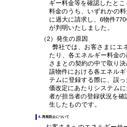
ギー料金等を確認したとこ
料金のうち、いずれかの料
に過大に請求し、6物件7
が判明いたしました。
（2）発生の原因
弊社では、お客さまにエ
たり、各エネルギー料金の
さまとの契約の中で取り決
該物件における各エネルギ
テムに登録する際に、誤っ
価改定にあたりシステムに
者が担当者の登録状況を確
生したものです。
4. 再発防止について
お客さまへのエネルギーサ